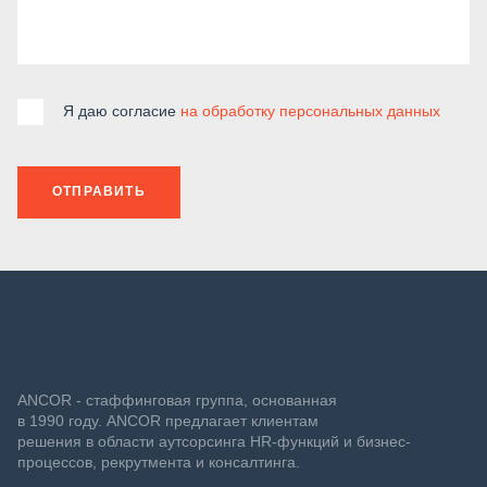
Я даю согласие
на обработку персональных данных
ОТПРАВИТЬ
ANCOR - стаффинговая группа, основанная
в 1990 году. ANCOR предлагает клиентам
решения в области аутсорсинга HR-функций и бизнес-
процессов, рекрутмента и консалтинга.