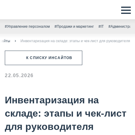
#Управление персоналом
#Продажи и маркетинг
#IT
#Администрати
сайты
Инвентаризация на складе: этапы и чек-лист для руководителя
К СПИСКУ ИНСАЙТОВ
22.05.2026
Инвентаризация на
складе: этапы и чек-лист
для руководителя