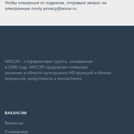
Чтобы отказаться от подписки, отправьте запрос на
электронную почту privacy@ancor.ru
ANCOR - стаффинговая группа, основанная
в 1990 году. ANCOR предлагает клиентам
решения в области аутсорсинга HR-функций и бизнес-
процессов, рекрутмента и консалтинга.
ВАКАНСИИ
Вакансии
Стажировки