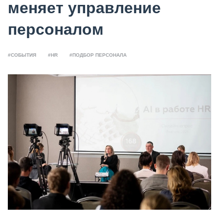
меняет управление
персоналом
#СОБЫТИЯ
#HR
#ПОДБОР ПЕРСОНАЛА