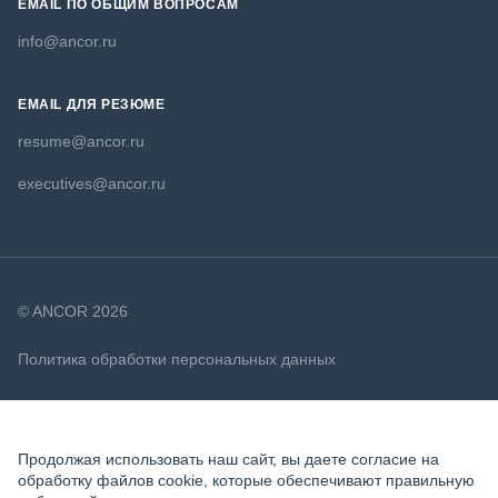
EMAIL ПО ОБЩИМ ВОПРОСАМ
info@ancor.ru
EMAIL ДЛЯ РЕЗЮМЕ
resume@ancor.ru
executives@ancor.ru
© ANCOR 2026
Политика обработки персональных данных
Политика в отношении файлов cookie
Продолжая использовать наш сайт, вы даете согласие на
обработку файлов cookie, которые обеспечивают правильную