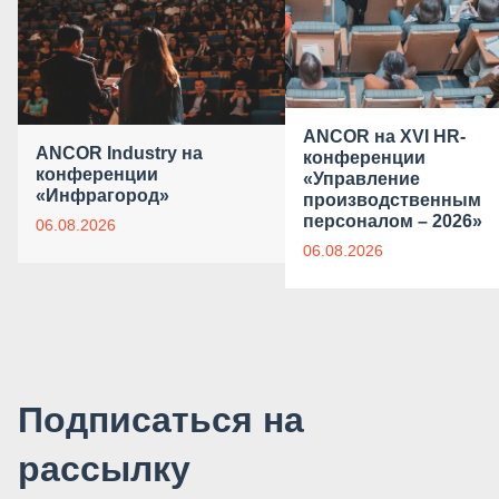
ANCOR на XVI HR-
ANCOR Industry на
конференции
конференции
«Управление
«Инфрагород»
производственным
персоналом – 2026»
06.08.2026
06.08.2026
Подписаться на
рассылку