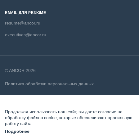
EMAIL ДЛЯ РЕЗЮМЕ
resume@ancor.ru
executives@ancor.ru
© ANCOR 2026
Политика обработки персональных данных
Политика в отношении файлов cookie
Продолжая использовать наш сайт, вы даете согласие на
обработку файлов cookie, которые обеспечивают правильную
работу сайта.
Подробнее