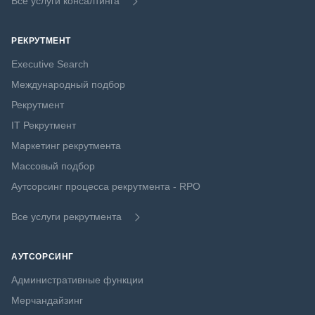
Все услуги консалтинга
РЕКРУТМЕНТ
Executive Search
Международный подбор
Рекрутмент
IT Рекрутмент
Маркетинг рекрутмента
Массовый подбор
Аутсорсинг процесса рекрутмента - RPO
Все услуги рекрутмента
АУТСОРСИНГ
Административные функции
Мерчандайзинг