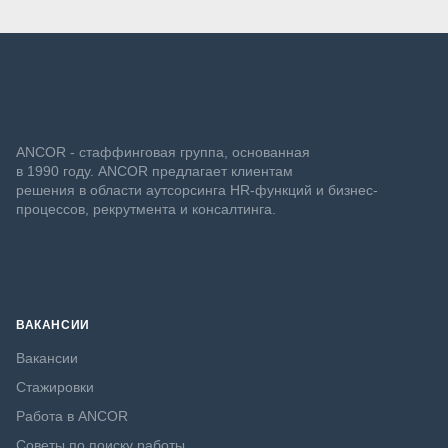
ANCOR - стаффинговая группа, основанная
в 1990 году. ANCOR предлагает клиентам
решения в области аутсорсинга HR-функций и бизнес-
процессов, рекрутмента и консалтинга.
ВАКАНСИИ
Вакансии
Стажировки
Работа в ANCOR
Советы по поиску работы