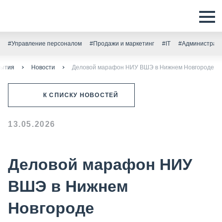
#Управление персоналом
#Продажи и маркетинг
#IT
#Администрати
бытия
Новости
Деловой марафон НИУ ВШЭ в Нижнем Новгороде
К СПИСКУ НОВОСТЕЙ
13.05.2026
Деловой марафон НИУ
ВШЭ в Нижнем
Новгороде