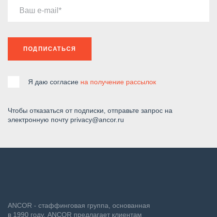
Ваш e-mail
ПОДПИСАТЬСЯ
Я даю согласие
на получение рассылок
Чтобы отказаться от подписки, отправьте запрос на
электронную почту privacy@ancor.ru
ANCOR - стаффинговая группа, основанная
в 1990 году. ANCOR предлагает клиентам