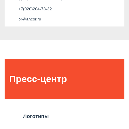
+7(926)264-73-32
pr@ancor.ru
Пресс-центр
Логотипы