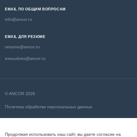
EMAIL ПО ОБЩИМ ВОПРОСАМ
info@ancor.ru
EMAIL ДЛЯ РЕЗЮМЕ
resume@ancor.ru
executives@ancor.ru
© ANCOR 2026
Политика обработки персональных данных
Политика в отношении файлов cookie
Продолжая использовать наш сайт, вы даете согласие на