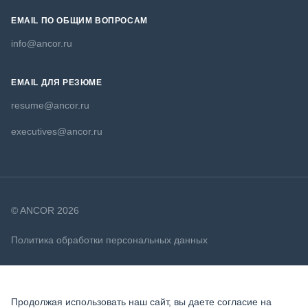
EMAIL ПО ОБЩИМ ВОПРОСАМ
info@ancor.ru
EMAIL ДЛЯ РЕЗЮМЕ
resume@ancor.ru
executives@ancor.ru
© ANCOR 2026
Политика обработки персональных данных
Политика в отношении файлов cookie
Продолжая использовать наш сайт, вы даете согласие на