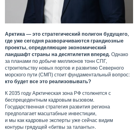
Арктика — это стратегический полигон будущего,
где уже сегодня разворачиваются грандиозные
проекты, определяющие экономический
ландшафт страны на десятилетия вперед.
Однако
за планами по добыче миллионов тонн СПГ,
строительству новых портов и развитию Северного
морского пути (СМП) стоит фундаментальный вопрос:
кто будет все это реализовывать?
К 2035 году Арктическая зона РФ столкнется с
беспрецедентным кадровым вызовом.
Государственная стратегия развития региона
предполагает масштабные инвестиции,
и мы как кадровые эксперты уже сейчас видим
контуры грядущей «битвы за таланты».