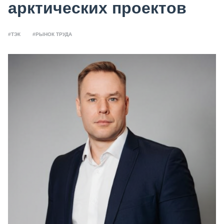
арктических проектов
#ТЭК
#РЫНОК ТРУДА