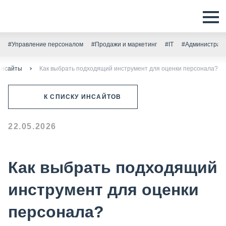
#Управление персоналом
#Продажи и маркетинг
#IT
#Администрати
Инсайты
Как выбрать подходящий инструмент для оценки персонала?
К СПИСКУ ИНСАЙТОВ
22.05.2026
Как выбрать подходящий
инструмент для оценки
персонала?