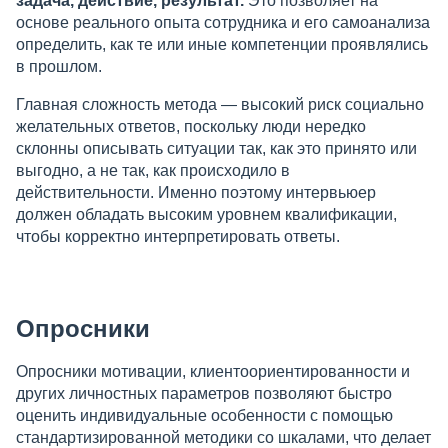
задача, действие, результат.
Это позволяет на
основе реального опыта сотрудника и его самоанализа
определить, как те или иные компетенции проявлялись
в прошлом.
Главная сложность метода — высокий риск социально
желательных ответов, поскольку люди нередко
склонны описывать ситуации так, как это принято или
выгодно, а не так, как происходило в
действительности. Именно поэтому интервьюер
должен обладать высоким уровнем квалификации,
чтобы корректно интерпретировать ответы.
Опросники
Опросники мотивации, клиентоориентированности и
других личностных параметров позволяют быстро
оценить индивидуальные особенности с помощью
стандартизированной методики со шкалами, что делает