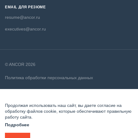
EMAIL ДЛЯ РЕЗЮМЕ
resume@ancor.ru
executives@ancor.ru
© ANCOR 2026
Политика обработки персональных данных
Политика в отношении файлов cookie
Продолжая использовать наш сайт, вы даете согласие на
обработку файлов cookie, которые обеспечивают правильную
работу сайта.
Подробнее