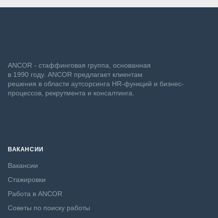
ANCOR - стаффинговая группа, основанная
в 1990 году. ANCOR предлагает клиентам
решения в области аутсорсинга HR-функций и бизнес-
процессов, рекрутмента и консалтинга.
ВАКАНСИИ
Вакансии
Стажировки
Работа в ANCOR
Советы по поиску работы