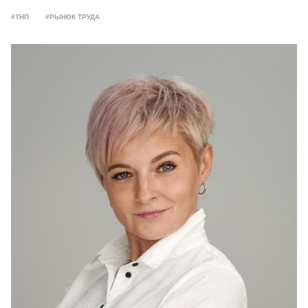
#ТНП
#РЫНОК ТРУДА