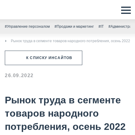
#Управление персоналом
#Продажи и маркетинг
#IT
#Администрати
ы
Рынок труда в сегменте товаров народного потребления, осень 2022
К СПИСКУ ИНСАЙТОВ
26.09.2022
Рынок труда в сегменте
товаров народного
потребления, осень 2022