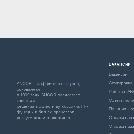
ВАКАНСИИ
Вакансии
Стажировки
ANCOR - стаффинговая группа,
основанная
Работа в A
в 1990 году. ANCOR предлагает
Советы по п
клиентам
решения в области аутсорсинга HR-
Принципы ра
функций и бизнес-процессов,
рекрутмента и консалтинга.
Отзывы наши
Отзывы наши