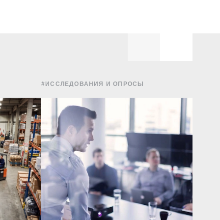
#ИССЛЕДОВАНИЯ И ОПРОСЫ
#ФИНА