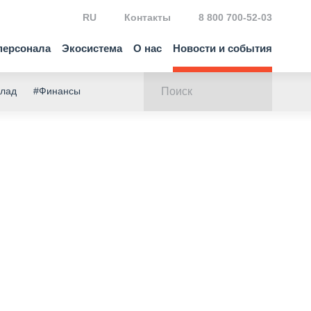
RU
Контакты
8 800 700-52-03
персонала
Экосистема
О нас
Новости и события
клад
#Финансы