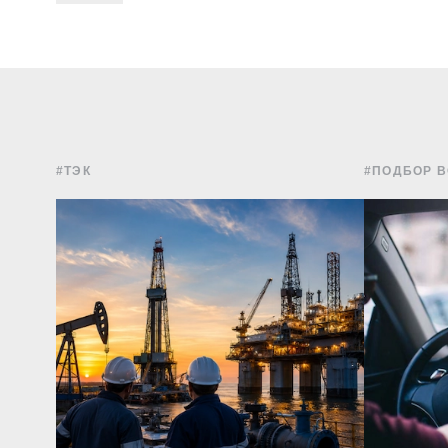
#ТЭК
#ПОДБОР 