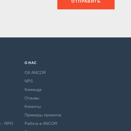
ОТПРАВИТЬ
О НАС
Об ANCOR
NPS
Команда
Отзывы
Клиенты
Примеры проектов
а - RPO
Работа в ANCOR