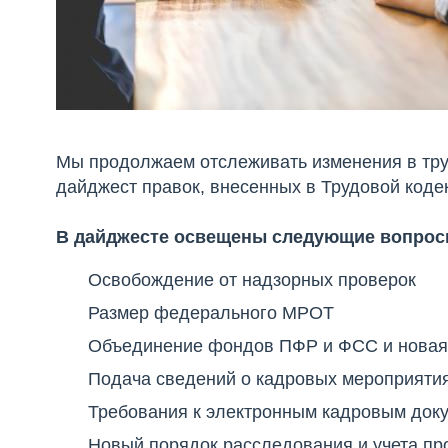
Мы продолжаем отслеживать изменения в тру
дайджест правок, внесенных в Трудовой кодекс
В дайджесте освещены следующие вопрос
Освобождение от надзорных проверок
Размер федерального МРОТ
Объединение фондов ПФР и ФСС и новая о
Подача сведений о кадровых мероприяти
Требования к электронным кадровым док
Новый порядок расследования и учета п