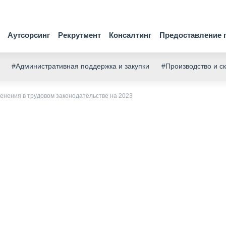
Аутсорсинг
Рекрутмент
Консалтинг
Предоставление 
#Административная поддержка и закупки
#Производство и с
енения в трудовом законодательстве на 2023