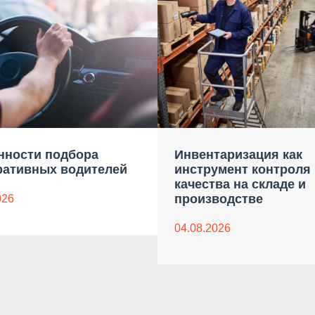
нности подбора
Инвентаризация как
ративных водителей
инструмент контроля
качества на складе и
производстве
026
04.08.2026