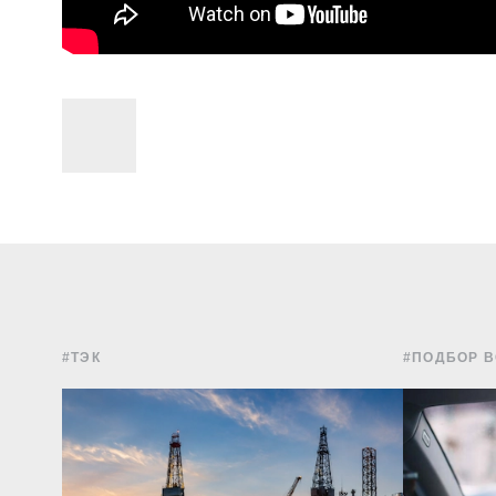
#ТЭК
#ПОДБОР 