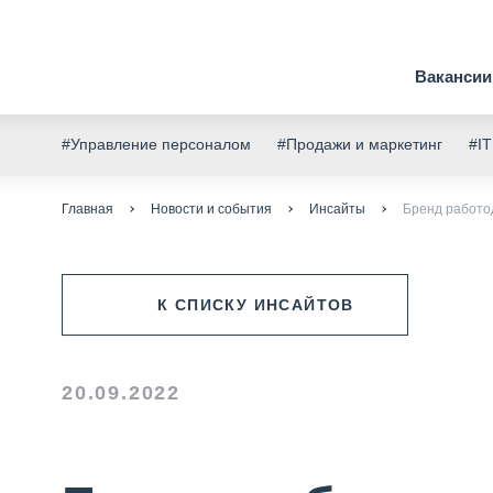
Вакансии
#Управление персоналом
#Продажи и маркетинг
#IT
Главная
Новости и события
Инсайты
Бренд работод
К СПИСКУ ИНСАЙТОВ
20.09.2022