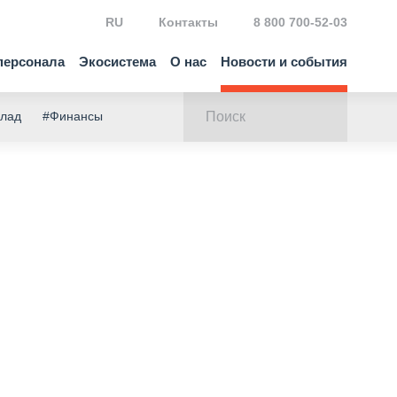
RU
Контакты
8 800 700-52-03
персонала
Экосистема
О нас
Новости и события
клад
#Финансы