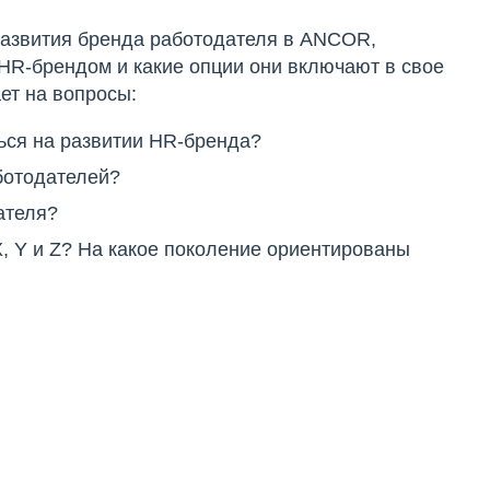
 развития бренда работодателя в ANCOR,
 HR-брендом и какие опции они включают в свое
ет на вопросы:
ься на развитии HR-бренда?
ботодателей?
ателя?
, Y и Z? На какое поколение ориентированы