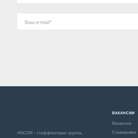
Ваш e-mail
ВАКАНСИИ
Вакансии
Стажировки
ANCOR - стаффинговая группа,