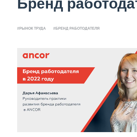
Бренд работодат
#РЫНОК ТРУДА
#БРЕНД РАБОТОДАТЕЛЯ