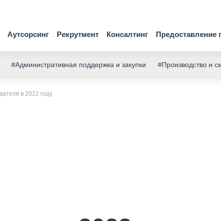
Аутсорсинг
Рекрутмент
Консалтинг
Предоставление 
#Административная поддержка и закупки
#Производство и с
ателя в 2022 году