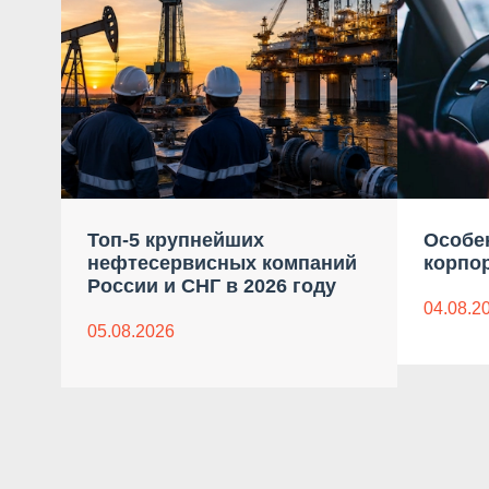
Топ-5 крупнейших
Особе
нефтесервисных компаний
корпо
России и СНГ в 2026 году
04.08.2
05.08.2026