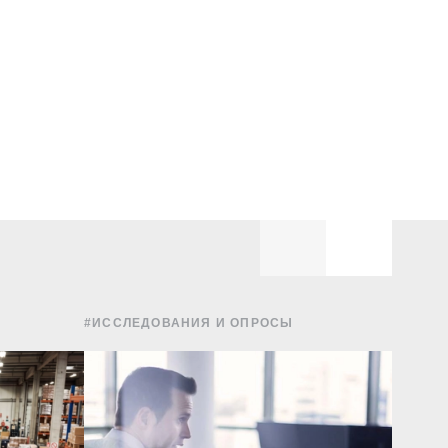
#ИССЛЕДОВАНИЯ И ОПРОСЫ
#ФИНА