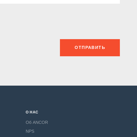
ОТПРАВИТЬ
О НАС
Об ANCOR
NPS