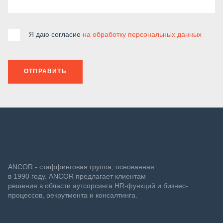
Я даю согласие
на обработку персональных данных
ОТПРАВИТЬ
ANCOR - стаффинговая группа, основанная
в 1990 году. ANCOR предлагает клиентам
решения в области аутсорсинга HR-функций и бизнес-
процессов, рекрутмента и консалтинга.