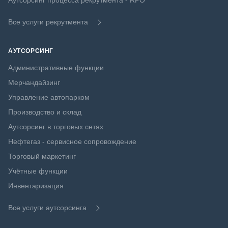
Аутсорсинг процесса рекрутмента - RPO
Все услуги рекрутмента
АУТСОРСИНГ
Административные функции
Мерчандайзинг
Управление автопарком
Производство и склад
Аутсорсинг в торговых сетях
Нефтегаз - сервисное сопровождение
Торговый маркетинг
Учётные функции
Инвентаризация
Все услуги аутсорсинга