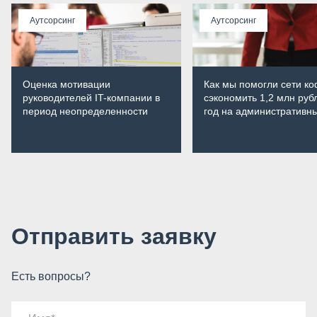
Аутсорсинг
Аутсорсинг
Оценка мотивации
Как мы помогли сети к
руководителей IT-компании в
сэкономить 1,2 млн руб
период неопределенности
год на административн
расходах
Отправить заявку
Есть вопросы?