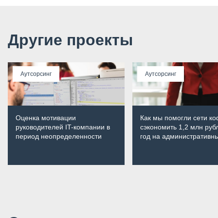
Другие проекты
Аутсорсинг
Аутсорсинг
Оценка мотивации
Как мы помогли сети к
руководителей IT-компании в
сэкономить 1,2 млн руб
период неопределенности
год на административн
расходах