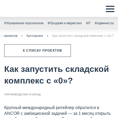
#Управление персоналом
#Продажи и маркетинг
#IT
#Администрати
ы проектов
Аутсорсинг
Как запустить складской комплекс с «0»?
К СПИСКУ ПРОЕКТОВ
Как запустить складской
комплекс с «0»?
#ПРОИЗВОДСТВО И СКЛАД
Крупный международный ритейлер обратился в
ANCOR c амбициозной задачей — за 1 месяц открыть