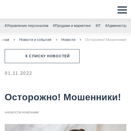
#Управление персоналом
#Продажи и маркетинг
#IT
#Администрати
авная
Новости и события
Новости
Осторожно! Мошенники!
К СПИСКУ НОВОСТЕЙ
01.11.2022
Осторожно! Мошенники!
#НОВОСТИ КОМПАНИИ