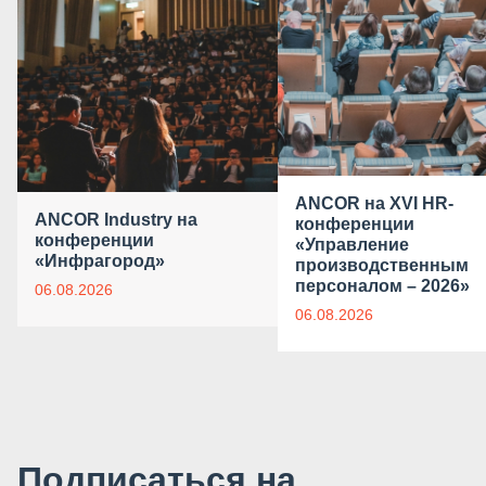
ANCOR на XVI HR-
ANCOR Industry на
конференции
конференции
«Управление
«Инфрагород»
производственным
персоналом – 2026»
06.08.2026
06.08.2026
Подписаться на