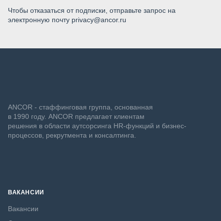
Чтобы отказаться от подписки, отправьте запрос на
электронную почту privacy@ancor.ru
ANCOR - стаффинговая группа, основанная
в 1990 году. ANCOR предлагает клиентам
решения в области аутсорсинга HR-функций и бизнес-
процессов, рекрутмента и консалтинга.
ВАКАНСИИ
Вакансии