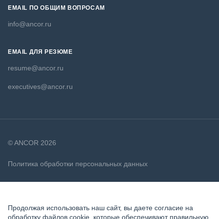
EMAIL ПО ОБЩИМ ВОПРОСАМ
info@ancor.ru
EMAIL ДЛЯ РЕЗЮМЕ
resume@ancor.ru
executives@ancor.ru
© ANCOR 2026
Политика обработки персональных данных
Политика в отношении файлов cookie
Продолжая использовать наш сайт, вы даете согласие на
обработку файлов cookie, которые обеспечивают правильную