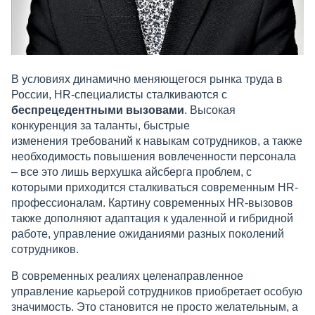
В условиях динамично меняющегося рынка труда в
России, HR-специалисты сталкиваются с
беспрецедентными вызовами
. Высокая
конкуренция за таланты, быстрые
изменения требований к навыкам сотрудников, а также
необходимость повышения вовлеченности персонала
– все это лишь верхушка айсберга проблем, с
которыми приходится сталкиваться современным HR-
профессионалам. Картину современных HR-вызовов
также дополняют адаптация к удаленной и гибридной
работе, управление ожиданиями разных поколений
сотрудников.
В современных реалиях целенаправленное
управление карьерой сотрудников приобретает особую
значимость. Это становится не просто желательным, а