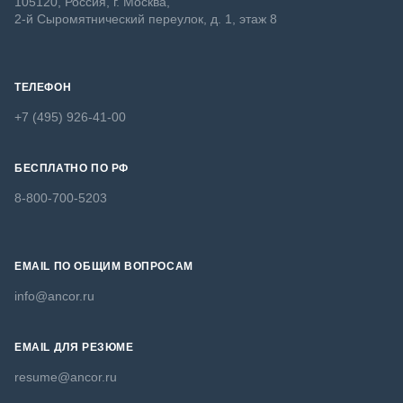
105120, Россия, г. Москва,
2-й Сыромятнический переулок, д. 1, этаж 8
ТЕЛЕФОН
+7 (495) 926-41-00
БЕСПЛАТНО ПО РФ
8-800-700-5203
EMAIL ПО ОБЩИМ ВОПРОСАМ
info@ancor.ru
EMAIL ДЛЯ РЕЗЮМЕ
resume@ancor.ru