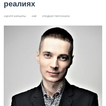
реалиях
#ЦЕНТР КАРЬЕРЫ
#HR
#ПОДБОР ПЕРСОНАЛА