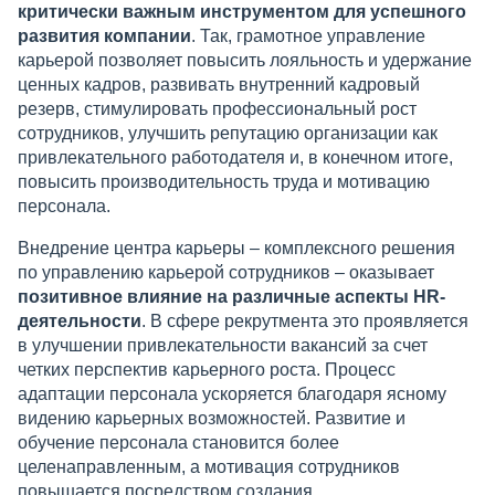
критически важным инструментом для успешного
развития компании
. Так, грамотное управление
карьерой позволяет повысить лояльность и удержание
ценных кадров, развивать внутренний кадровый
резерв, стимулировать профессиональный рост
сотрудников, улучшить репутацию организации как
привлекательного работодателя и, в конечном итоге,
повысить производительность труда и мотивацию
персонала.
Внедрение центра карьеры – комплексного решения
по управлению карьерой сотрудников – оказывает
позитивное влияние на различные аспекты HR-
деятельности
. В сфере рекрутмента это проявляется
в улучшении привлекательности вакансий за счет
четких перспектив карьерного роста. Процесс
адаптации персонала ускоряется благодаря ясному
видению карьерных возможностей. Развитие и
обучение персонала становится более
целенаправленным, а мотивация сотрудников
повышается посредством создания