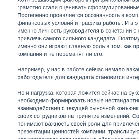
грамотно стали оценивать сформулированные 
Постепенно проявляется осознанность в комп
финансовых условий и графика работы. И в э
именно личность руководителя в сочетании 
привлечь самого сильного кандидата. Поэтом
именно они играют главную роль в том, как п
компании и не переманят ли его.
Например, у нас в работе сейчас немало вак
работодателя для кандидата становится инте
Но и нагрузка, которая ложится сейчас на ру
необходимо формировать новые нестандартн
взаимодействия с текущей рыночной конъюнкт
своих сотрудников на принятие изменений. 
понимают важность своей роли для привлече
презентации ценностей компании, транслирую