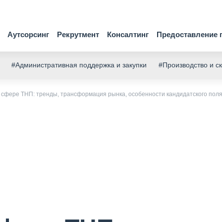
Аутсорсинг
Рекрутмент
Консалтинг
Предоставление 
#Административная поддержка и закупки
#Производство и с
в сфере ТНП: тренды, трансформация рынка, особенности кандидатского пол