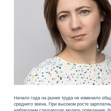
Начало года на рынке труда не изменило общ
среднего звена. При высоком росте зарплатн
наблюдаем следующую модель поведения: бо