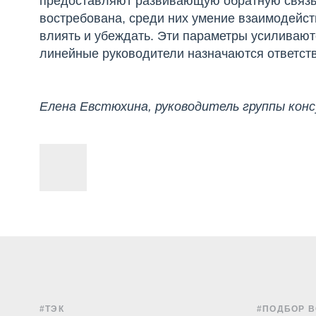
предоставляют развивающую обратную связь.
востребована, среди них умение взаимодейст
влиять и убеждать. Эти параметры усиливают
линейные руководители назначаются ответств
Елена Евстюхина, руководитель группы ко
#ТЭК
#ПОДБОР 