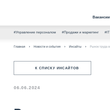
Вакансии
#Управление персоналом
#Продажи и маркетинг
#IT
Главная
Новости и события
Инсайты
Рынок труда 
К СПИСКУ ИНСАЙТОВ
06.06.2024