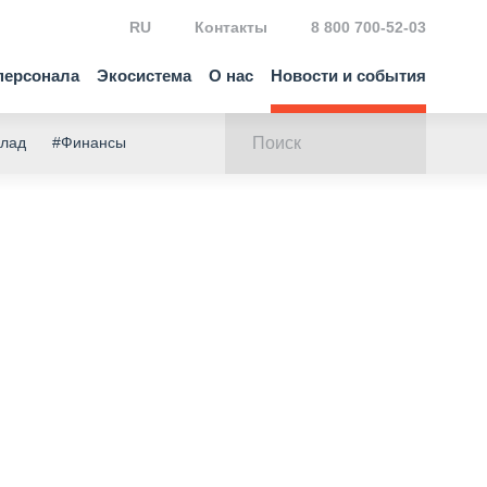
RU
Контакты
8 800 700-52-03
персонала
Экосистема
О нас
Новости и события
клад
#Финансы
я