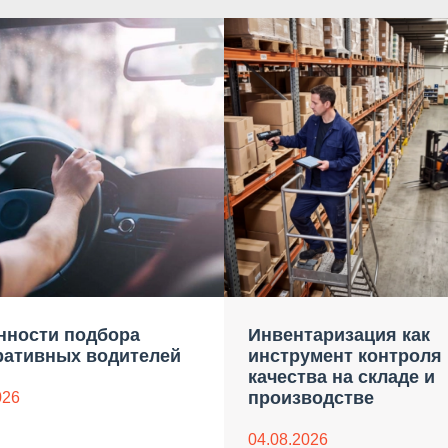
нности подбора
Инвентаризация как
ративных водителей
инструмент контроля
качества на складе и
производстве
026
04.08.2026