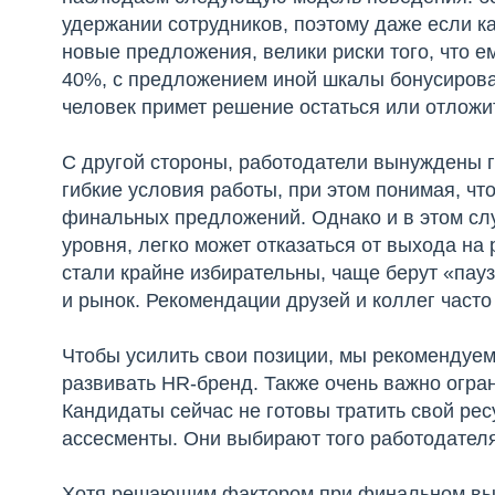
удержании сотрудников, поэтому даже если к
новые предложения, велики риски того, что 
40%, с предложением иной шкалы бонусирова
человек примет решение остаться или отложи
С другой стороны, работодатели вынуждены 
гибкие условия работы, при этом понимая, чт
финальных предложений. Однако и в этом слу
уровня, легко может отказаться от выхода н
стали крайне избирательны, чаще берут «пауз
и рынок. Рекомендации друзей и коллег част
Чтобы усилить свои позиции, мы рекомендуе
развивать HR-бренд. Также очень важно огран
Кандидаты сейчас не готовы тратить свой рес
ассесменты. Они выбирают того работодател
Хотя решающим фактором при финальном выб