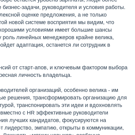
бизнес-задачи, руководителя и условия работы.
лексной оценке предложения, а не только
той новой системе восприятия мы видим, что
с хорошими условиями имеет большие шансы
у роль линейных менеджеров крайне велика,
ройдет адаптация, останется ли сотрудник в
ансий от старт-апов, и ключевым фактором выбора
ресная личность владельца.
ководителей организаций, особенно велика - им
ые решения, трансформировать организацию для
урой, транспонировать эти идеи и вдохновлять
Совместно с HR эффективные руководители
ния лучших кандидатов, фокусируются на
т лидерство, эмпатию, открыты в коммуникации,