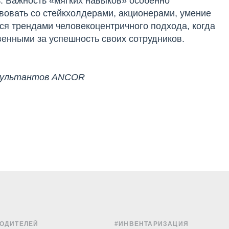
 Важность «мягких навыков» особенно
вовать со стейкхолдерами, акционерами, умение
ся трендами человекоцентричного подхода, когда
енными за успешность своих сотрудников.
нсультантов ANCOR
ВОДИТЕЛЕЙ
#ИНВЕНТАРИЗАЦИЯ