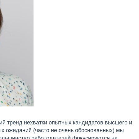
ий тренд нехватки опытных кандидатов высшего и
ых ожиданий (часто не очень обоснованных) мы
льшинство работодателей фокусируются на