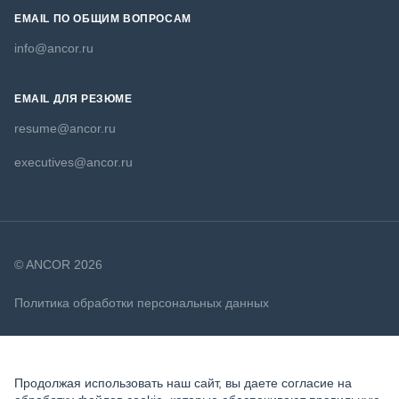
EMAIL ПО ОБЩИМ ВОПРОСАМ
info@ancor.ru
EMAIL ДЛЯ РЕЗЮМЕ
resume@ancor.ru
executives@ancor.ru
© ANCOR 2026
Политика обработки персональных данных
Политика в отношении файлов cookie
Продолжая использовать наш сайт, вы даете согласие на