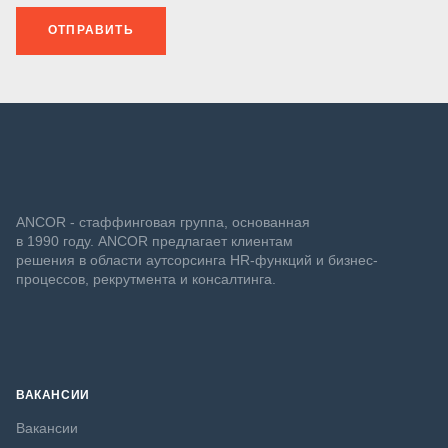
ОТПРАВИТЬ
ANCOR - стаффинговая группа, основанная
в 1990 году. ANCOR предлагает клиентам
решения в области аутсорсинга HR-функций и бизнес-
процессов, рекрутмента и консалтинга.
ВАКАНСИИ
Вакансии