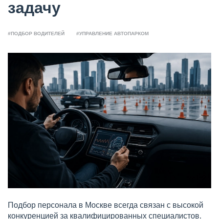
задачу
#ПОДБОР ВОДИТЕЛЕЙ
#УПРАВЛЕНИЕ АВТОПАРКОМ
Подбор персонала в Москве всегда связан с высокой
конкуренцией за квалифицированных специалистов.