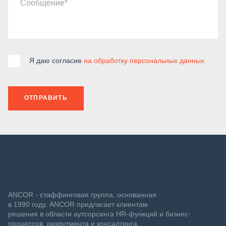
Сообщение
Я даю согласие
на обработку персональных данных
ОТПРАВИТЬ
ANCOR - стаффинговая группа, основанная
в 1990 году. ANCOR предлагает клиентам
решения в области аутсорсинга HR-функций и бизнес-
процессов, рекрутмента и консалтинга.