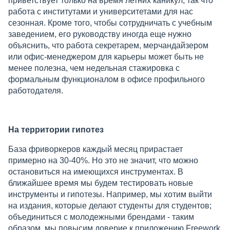
приветствует только на время летних каникул, так что
работа с институтами и университетами для нас
сезонная. Кроме того, чтобы сотрудничать с учебным
заведением, его руководству иногда еще нужно
объяснить, что работа секретарем, мерчандайзером
или офис-менеджером для карьеры может быть не
менее полезна, чем недельная стажировка с
формальным функционалом в офисе профильного
работодателя.
На территории гипотез
База фриворкеров каждый месяц прирастает
примерно на 30-40%. Но это не значит, что можно
остановиться на имеющихся инструментах. В
ближайшее время мы будем тестировать новые
инструменты и гипотезы. Например, мы хотим выйти
на издания, которые делают студенты для студентов;
объединиться с молодежными брендами - таким
образом, мы повысим доверие к приложению Freework