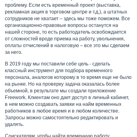
проблему. Если есть временный проект (выставка,
рекламная акция в торговом центре и т.д.), а штатных
сотрудников не хватает – здесь мы тоже поможем. Все
организационно-правовые вопросы останутся на
нашей стороне, то есть работодатель освобождается
от сложностей вроде приема на работу, увольнения,
оплаты отчислений в налоговую – все это мы сделаем
за него.
В 2019 году мы поставили себе цель - сделать
классный инструмент для подбора временного
персонала, аналогов которому в то время еще не было
на рынке. Но на проверку задача оказалась более
объемной, в результате мы создали приложение
Freework. Клиентам оно дает доступ в личный кабинет,
в нем можно создавать заявки на найм временных
работников в любое время и в любом количестве.
Запросы можно самостоятельно редактировать и
удалять.
Соискателям, чтобы найти временную работу,