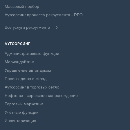
Массовый подбор
Аутсорсинг процесса рекрутмента - RPO
Все услуги рекрутмента
АУТСОРСИНГ
Административные функции
Мерчандайзинг
Управление автопарком
Производство и склад
Аутсорсинг в торговых сетях
Нефтегаз - сервисное сопровождение
Торговый маркетинг
Учётные функции
Инвентаризация