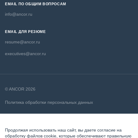
EMAIL ПО ОБЩИМ ВОПРОСАМ
info@ancor.ru
EMAIL ДЛЯ РЕЗЮМЕ
resume@ancor.ru
executives@ancor.ru
© ANCOR 2026
Политика обработки персональных данных
Политика в отношении файлов cookie
Продолжая использовать наш сайт, вы даете согласие на
обработку файлов cookie, которые обеспечивают правильную