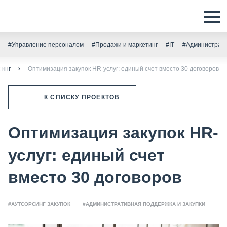
#Управление персоналом
#Продажи и маркетинг
#IT
#Администрати
синг
Оптимизация закупок HR-услуг: единый счет вместо 30 договоров
К СПИСКУ ПРОЕКТОВ
Оптимизация закупок HR-
услуг: единый счет
вместо 30 договоров
#АУТСОРСИНГ ЗАКУПОК
#АДМИНИСТРАТИВНАЯ ПОДДЕРЖКА И ЗАКУПКИ