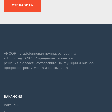
ОТПРАВИТЬ
ANCOR - стаффинговая группа, основанная
в 1990 году. ANCOR предлагает клиентам
решения в области аутсорсинга HR-функций и бизнес-
процессов, рекрутмента и консалтинга.
ВАКАНСИИ
Вакансии