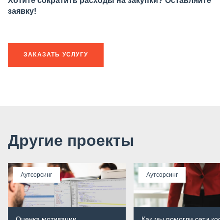
Хотите сократить расходы на закупки? Оставляйте
заявку!
ЗАКАЗАТЬ УСЛУГУ
Другие проекты
Аутсорсинг
Аутсорсинг
Оценка мотивации
Как мы помогли сети к