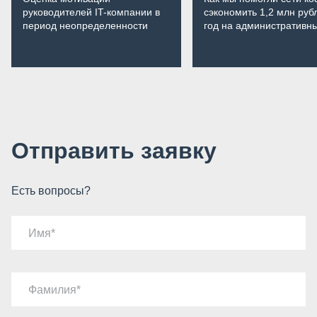
руководителей IT-компании в
сэкономить 1,2 млн руб
период неопределенности
год на административн
расходах
Отправить заявку
Есть вопросы?
Имя
Фамилия