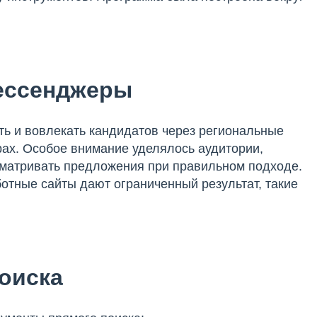
ессенджеры
ть и вовлекать кандидатов через региональные
ах. Особое внимание уделялось аудитории,
сматривать предложения при правильном подходе.
ботные сайты дают ограниченный результат, такие
оиска