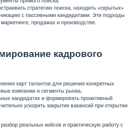
рументы прямого поиска:
страивать стратегию поиска, находить «скрытых»
уникацию с пассивными кандидатами. Эти подходы
 маркетинге, продажах и производстве.
рмирование кадрового
роения карт талантов для решения конкретных
евые компании и сегменты рынка,
ьных кандидатах и формировать проактивный
чительно ускорить закрытие вакансий при открытии
разбор реальных кейсов и практическую работу с