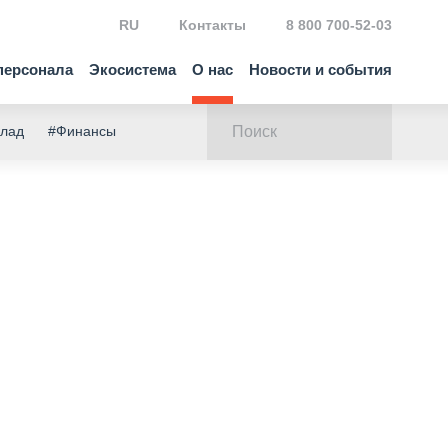
RU
Контакты
8 800 700-52-03
персонала
Экосистема
О нас
Новости и события
клад
#Финансы