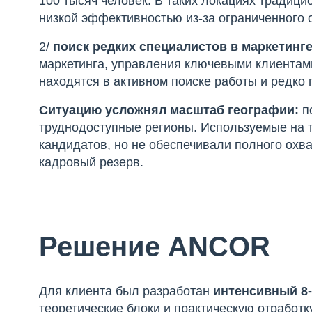
100 тысяч человек. В таких локациях традиц
низкой эффективностью из-за ограниченного 
2/
поиск редких специалистов в маркетинг
маркетинга, управления ключевыми клиентами
находятся в активном поиске работы и редко 
Ситуацию усложнял масштаб географии:
п
труднодоступные регионы. Используемые на 
кандидатов, но не обеспечивали полного охв
кадровый резерв.
Решение ANCOR
Для клиента был разработан
интенсивный 8
теоретические блоки и практическую отработ