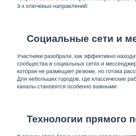
3-х ключевых направлений:
Социальные сети и м
Участники разобрали, как эффективно находи
сообщества в социальных сетях и мессенджер
которая не размещает резюме, но готова рас
Для небольших городов, где классические ра
каналы становятся особенно важными.
Технологии прямого п