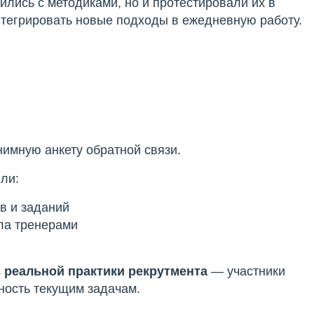
ились с методиками, но и протестировали их в
нтегрировать новые подходы в ежедневную работу.
нимную анкету обратной связи.
ли:
в и заданий
ла тренерами
 реальной практики рекрутмента
— участники
ность текущим задачам.