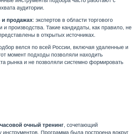
ионные инструменты подбора часто работают с
охвата аудитории.
е и продажах
: экспертов в области торгового
 и производства. Такие кандидаты, как правило, не
представлены в открытых источниках.
одбор велся по всей России, включая удаленные и
тот момент подходы позволяли находить
ата рынка и не позволяли системно формировать
-часовой очный тренинг
, сочетающий
ку инструментов. Программа была построена вокруг