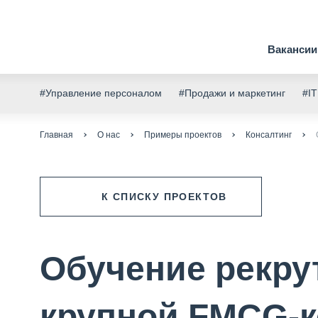
Вакансии
#Управление персоналом
#Продажи и маркетинг
#IT
Главная
О нас
Примеры проектов
Консалтинг
К СПИСКУ ПРОЕКТОВ
Обучение рекру
крупной FMCG-