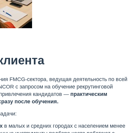
клиента
ия FMCG-сектора, ведущая деятельность по всей
NCOR с запросом на обучение рекрутинговой
 привлечения кандидатов —
практическим
разу после обучения.
задачи:
х
в малых и средних городах с населением менее