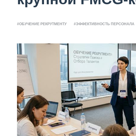
#ОБУЧЕНИЕ РЕКРУТМЕНТУ
#ЭФФЕКТИВНОСТЬ ПЕРСОНАЛА