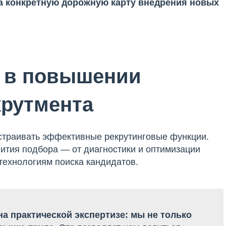
а конкретную дорожную карту внедрения новых
а в повышении
крутмента
страивать эффективные рекрутинговые функции.
ития подбора — от диагностики и оптимизации
технологиям поиска кандидатов.
а практической экспертизе:
мы не только