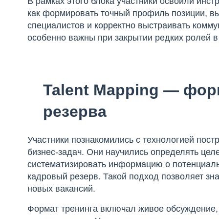
В рамках этого блока участники освоили инст
как формировать точный профиль позиции, вы
специалистов и корректно выстраивать комм
особенно важны при закрытии редких ролей в
Talent Mapping — фо
резерва
Участники познакомились с технологией пост
бизнес-задач. Они научились определять цел
систематизировать информацию о потенциал
кадровый резерв. Такой подход позволяет зна
новых вакансий.
Формат тренинга включал живое обсуждение, 