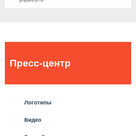
pr@ancor.ru
Пресс-центр
Логотипы
Видео