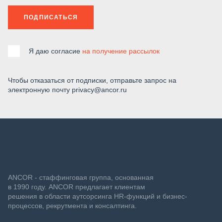
ПОДПИСАТЬСЯ
Я даю согласие
на получение рассылок
Чтобы отказаться от подписки, отправьте запрос на
электронную почту privacy@ancor.ru
ANCOR - стаффинговая группа, основанная
в 1990 году. ANCOR предлагает клиентам
решения в области аутсорсинга HR-функций и бизнес-
процессов, рекрутмента и консалтинга.