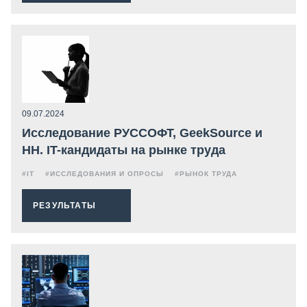
09.07.2024
Исследование РУССОФТ, GeekSource и
HH. IT-кандидаты на рынке труда
#IT
#ИССЛЕДОВАНИЯ И ОПРОСЫ
#РЫНОК ТРУДА
РЕЗУЛЬТАТЫ