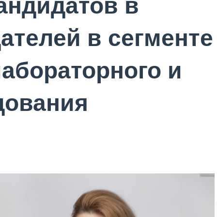
андидатов в
ателей в сегменте
лабораторного и
дования