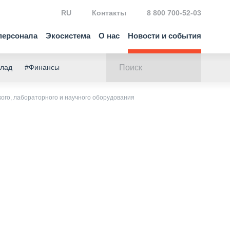
RU
Контакты
8 800 700-52-03
персонала
Экосистема
О нас
Новости и события
клад
#Финансы
ого, лабораторного и научного оборудования