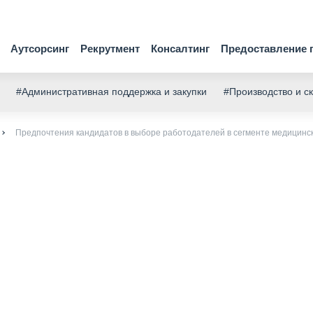
Аутсорсинг
Рекрутмент
Консалтинг
Предоставление 
#Административная поддержка и закупки
#Производство и с
Предпочтения кандидатов в выборе работодателей в сегменте медицинск