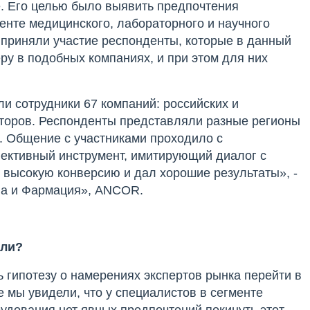
. Его целью было выявить предпочтения
енте медицинского, лабораторного и научного
 приняли участие респонденты, которые в данный
у в подобных компаниях, и при этом для них
и сотрудники 67 компаний: российских и
торов. Респонденты представляли разные регионы
. Общение с участниками проходило с
фективный инструмент, имитирующий диалог с
 высокую конверсию и дал хорошие результаты», -
на и Фармация», ANCOR.
сли?
 гипотезу о намерениях экспертов рынка перейти в
 мы увидели, что у специалистов в сегменте
рудования нет явных предпочтений покинуть этот