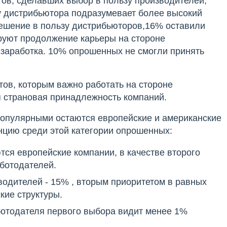
ов, сделавших выбор в пользу производителей,
 у дистрибьютора подразумевает более высокий
решение в пользу дистрибьюторов,16% оставили
ируют продолжение карьеры на стороне
заработка. 10% опрошенных не смогли принять
ов, которым важно работать на стороне
я страновая принадлежность компаний.
опулярными остаются европейские и американские
нцию среди этой категории опрошенных:
ся европейские компании, в качестве второго
ботодателей.
одителей - 15% , вторым приоритетом в равных
кие структуры.
ботодателя первого выбора видит менее 1%