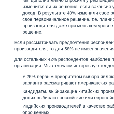
Мы дополнительно спросили у респондент
изменится ли их решение, если вакансия
доход. В результате 40% изменили свое 
свое первоначальное решение, т.е. план
производителя даже при меньшем уровне 
решение.
Если рассматривать предпочтения респондент
производителя, то для 58% не имеет значени
Для остальных 42% респондентов наиболее п
организации. Мы отмечаем интересную тенде
У 25% первым приоритетом выбора являют
варианта рассматривают американских ра
Кандидаты, выбирающие китайских произв
долях выбирают российские или европейс
Индийских производителей в качестве ра
опрошенных.