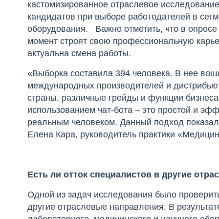
кастомизированное отраслевое исследование
кандидатов при выборе работодателей в сегм
оборудования. Важно отметить, что в опросе
момент строят свою профессиональную карьер
актуальна смена работы.
«Выборка составила 394 человека. В нее вошл
международных производителей и дистрибью
страны, различные грейды и функции бизнеса
использованием чат-бота – это простой и эф
реальным человеком. Данный подход показал
Елена Кара, руководитель практики «Медици
Есть ли отток специалистов в другие отра
Одной из задач исследования было проверить
другие отраслевые направления. В результате
лабораторного, медицинского и научного обо