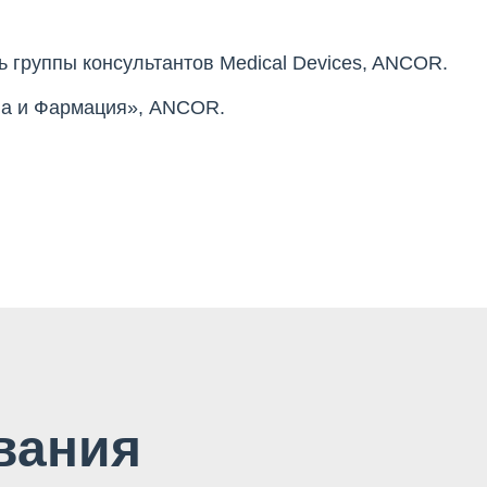
ь группы консультантов Medical Devices, ANCOR.
на и Фармация», ANCOR.
вания