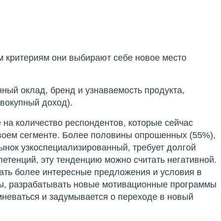
м критериям они выбирают себе новое место
ный оклад, бренд и узнаваемость продукта,
вокупный доход).
 на количество респондентов, которые сейчас
своем сегменте. Более половины опрошенных (55%),
 рынок узкоспециализированный, требует долгой
етенций, эту тенденцию можно считать негативной.
ть более интересные предложения и условия в
нты, разрабатывать новые мотивационные программы
омневаться и задумывается о переходе в новый