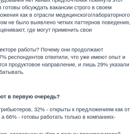
 готовы обсуждать вакансии строго в своем
ложения как в отрасли медицинского/лабораторного
этом не было выявлено четких паттернов поведения,
енивают, где могут применить свои
секторе работы? Почему они продолжают
7% респондентов ответили, что уже имеют опыт и
вится продуктовое направление, и лишь 29% указали
батывать.
ют в первую очередь?
трибьютеров, 32% - открыты к предложениям как от
 а 66% - готовы работать только в компаниях-