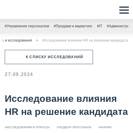
#Управление персоналом
#Продажи и маркетинг
#IT
#Администрати
ка и исследования
Исследование влияния HR на решение кандидата
К СПИСКУ ИССЛЕДОВАНИЙ
27.09.2024
Исследование влияния
HR на решение кандидата
#ИССЛЕДОВАНИЯ И ОПРОСЫ
#ПОДБОР ПЕРСОНАЛА
#ФАРМА