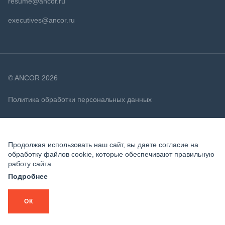
resume@ancor.ru
executives@ancor.ru
© ANCOR 2026
Политика обработки персональных данных
Политика в отношении файлов cookie
Продолжая использовать наш сайт, вы даете согласие на
обработку файлов cookie, которые обеспечивают правильную
работу сайта.
Подробнее
ОК