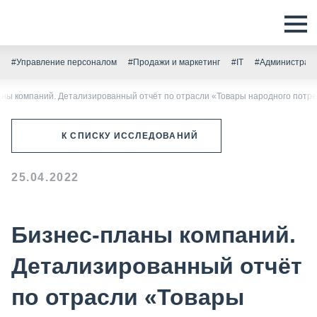
#Управление персоналом
#Продажи и маркетинг
#IT
#Администрати
аны компаний. Детализированный отчёт по отрасли «Товары народного потр
К СПИСКУ ИССЛЕДОВАНИЙ
25.04.2022
Бизнес-планы компаний.
Детализированный отчёт
по отрасли «Товары