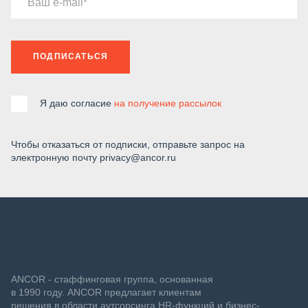
Ваш e-mail
ПОДПИСАТЬСЯ
Я даю согласие
на получение рассылок
Чтобы отказаться от подписки, отправьте запрос на
электронную почту privacy@ancor.ru
ANCOR - стаффинговая группа, основанная
в 1990 году. ANCOR предлагает клиентам
решения в области аутсорсинга HR-функций и бизнес-