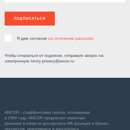
ПОДПИСАТЬСЯ
Я даю согласие
на получение рассылок
Чтобы отказаться от подписки, отправьте запрос на
электронную почту privacy@ancor.ru
ANCOR - стаффинговая группа, основанная
в 1990 году. ANCOR предлагает клиентам
решения в области аутсорсинга HR-функций и бизнес-
процессов, рекрутмента и консалтинга.