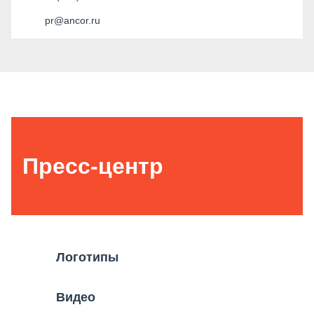
pr@ancor.ru
Пресс-центр
Логотипы
Видео