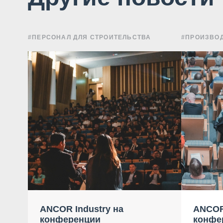
#ПЕРСОНАЛ ДЛЯ СТРОИТЕЛЬСТВА
#ПРОИЗВОД
ANCOR Industry на
ANCOR
конференции
конфе