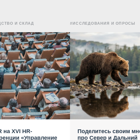
СТВО И СКЛАД
#ИССЛЕДОВАНИЯ И ОПРОСЫ
 на XVI HR-
Поделитесь своим мн
ренции «Управление
про Север и Дальний