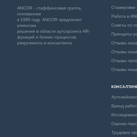
Стажировки
ANCOR - стаффинговая группа,
основанная
Работа в A
в 1990 году. ANCOR предлагает
Советы по п
клиентам
решения в области аутсорсинга HR-
Принципы ра
функций и бизнес-процессов,
рекрутмента и консалтинга.
Отзывы наши
Отзывы наши
Отзывы прое
Отзывы наш
КОНСАЛТИН
Аутплейсме
Бренд работ
Исследовани
Оценка пер
Трудовое пр