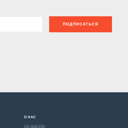
ПОДПИСАТЬСЯ
О НАС
Об ANCOR