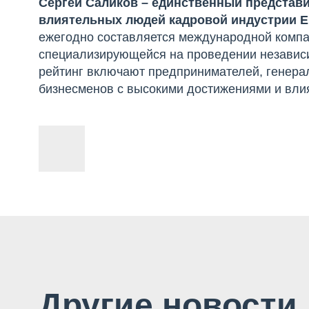
Сергей Саликов – единственный представ
влиятельных людей кадровой индустрии Е
ежегодно составляется международной компание
специализирующейся на проведении независи
рейтинг включают предпринимателей, генера
бизнесменов с высокими достижениями и вли
Другие новости