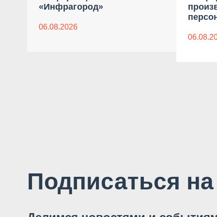
«Инфрагород»
произ
персон
06.08.2026
06.08.2
Подписаться на