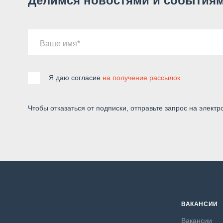
Делимся новостями и событиям
Ваше имя
Я даю согласие
на получение рассылок
Чтобы отказаться от подписки, отправьте запрос на электр
ВАКАНСИИ
Вакансии