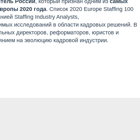
итель России
, который признан одним из
самых
вропы 2020 года
. Список 2020 Europe Staffing 100
й Staffing Industry Analysts,
мых исследований в области кадровых решений. В
льных директоров, реформаторов, юристов и
янием на эволюцию кадровой индустрии.