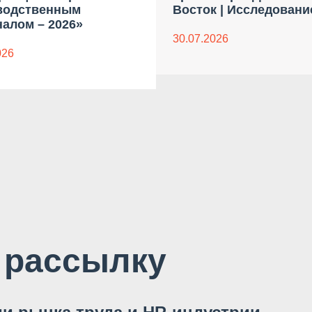
водственным
Восток | Исследовани
алом – 2026»
30.07.2026
026
 рассылку