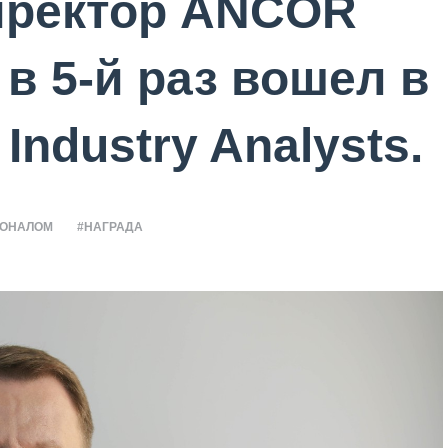
иректор ANCOR
в 5-й раз вошел в
 Industry Analysts.
СОНАЛОМ
#НАГРАДА