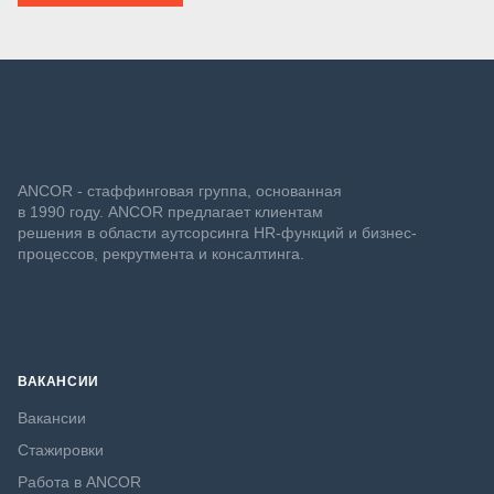
ANCOR - стаффинговая группа, основанная
в 1990 году. ANCOR предлагает клиентам
решения в области аутсорсинга HR-функций и бизнес-
процессов, рекрутмента и консалтинга.
ВАКАНСИИ
Вакансии
Стажировки
Работа в ANCOR