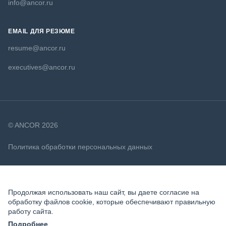
info@ancor.ru
EMAIL ДЛЯ РЕЗЮМЕ
resume@ancor.ru
executives@ancor.ru
© ANCOR 2026
Политика обработки персональных данных
Политика в отношении файлов cookie
Продолжая использовать наш сайт, вы даете согласие на
обработку файлов cookie, которые обеспечивают правильную
работу сайта.
Подробнее