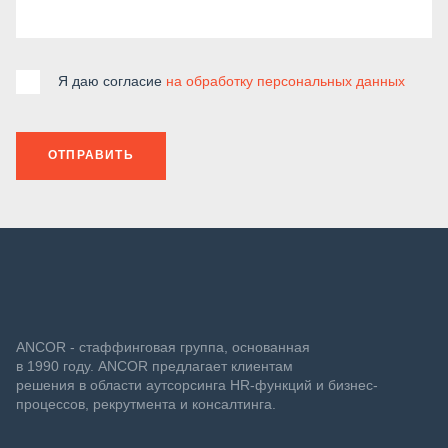
Я даю согласие
на обработку персональных данных
ОТПРАВИТЬ
ANCOR - стаффинговая группа, основанная
в 1990 году. ANCOR предлагает клиентам
решения в области аутсорсинга HR-функций и бизнес-
процессов, рекрутмента и консалтинга.