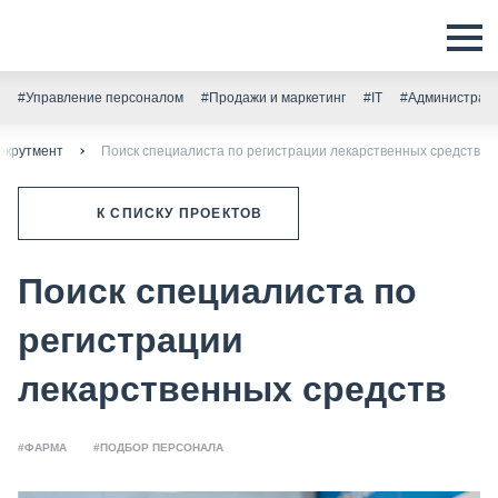
#Управление персоналом
#Продажи и маркетинг
#IT
#Администрати
екрутмент
Поиск специалиста по регистрации лекарственных средств
К СПИСКУ ПРОЕКТОВ
Поиск специалиста по
регистрации
лекарственных средств
#ФАРМА
#ПОДБОР ПЕРСОНАЛА