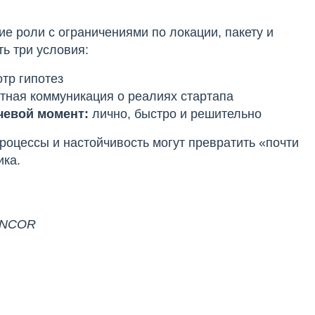
ие роли с ограничениями по локации, пакету и
ь три условия:
тр гипотез
тная коммуникация о реалиях стартапа
чевой момент:
лично, быстро и решительно
процессы и настойчивость могут превратить «почти
ика.
ANCOR