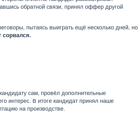
давшись обратной связи, принял оффер другой
реговоры, пытаясь выиграть ещё несколько дней, но
т сорвался.
 кандидату сам, провёл дополнительные
его интерес. В итоге кандидат принял наше
птацию на производстве.