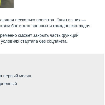
вающая несколько проектов. Один из них —
вом багги для военных и гражданских задач.
временно сможет закрыть часть функций
 условиях стартапа без соцпакета.
 в первый месяц
троенный