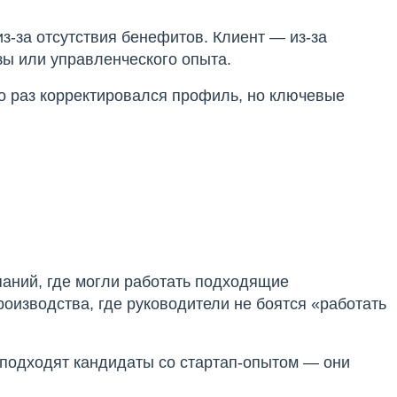
з-за отсутствия бенефитов. Клиент — из-за
зы или управленческого опыта.
о раз корректировался профиль, но ключевые
аний, где могли работать подходящие
изводства, где руководители не боятся «работать
 подходят кандидаты со стартап-опытом — они