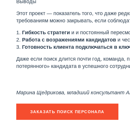
Выводы
Этот проект — показатель того, что даже редк
требованиям можно закрывать, если соблюдат
1.
Гибкость стратеги
и и постоянный пересмо
2.
Работа с возражениями кандидатов
и чес
3.
Г
отовность клиента подключаться в клю
Даже если поиск длится почти год, команда, 
потерянного» кандидата в успешного сотрудн
Марина Щедрикова, младший консультант 
ЗАКАЗАТЬ ПОИСК ПЕРСОНАЛА