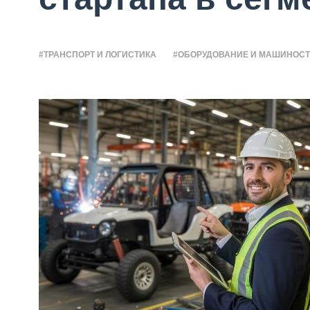
#ТРАНСПОРТ И ЛОГИСТИКА
#ОБОРУДОВАНИЕ И МАШИНОС