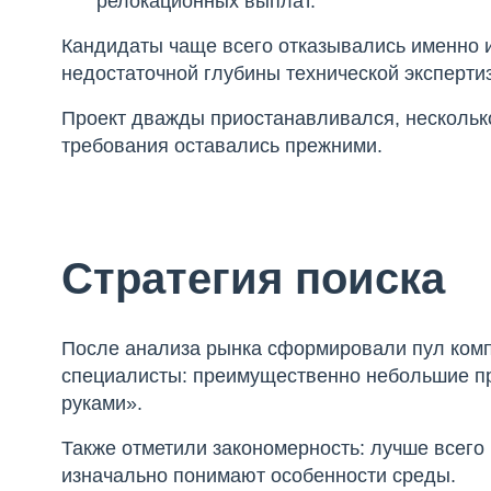
релокационных выплат.
Кандидаты чаще всего отказывались именно и
недостаточной глубины технической эксперти
Проект дважды приостанавливался, нескольк
требования оставались прежними.
Стратегия поиска
После анализа рынка сформировали пул комп
специалисты: преимущественно небольшие про
руками».
Также отметили закономерность: лучше всего
изначально понимают особенности среды.