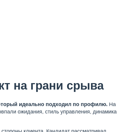
кт на грани срыва
который идеально подходил по профилю.
На
овпали ожидания, стиль управления, динамика
 стороны клиента. Кандидат рассматривал