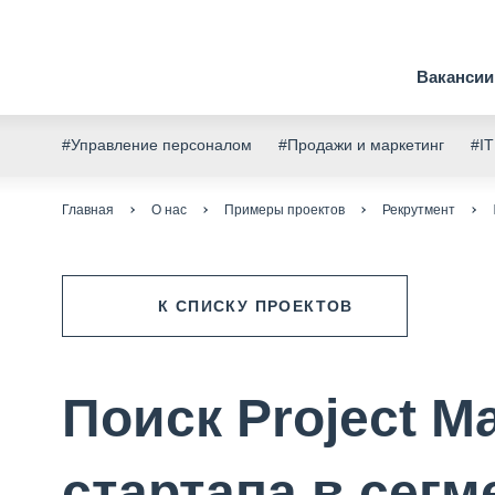
Вакансии
#Управление персоналом
#Продажи и маркетинг
#IT
Главная
О нас
Примеры проектов
Рекрутмент
К СПИСКУ ПРОЕКТОВ
Поиск Project M
стартапа в сегм