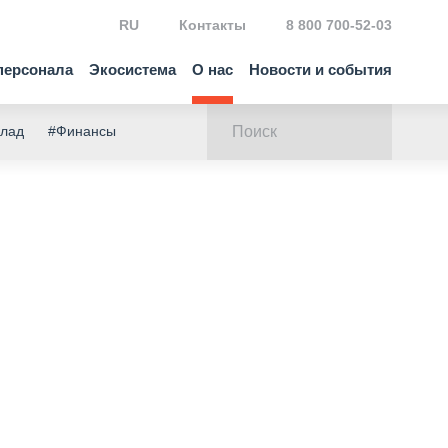
RU
Контакты
8 800 700-52-03
персонала
Экосистема
О нас
Новости и события
клад
#Финансы