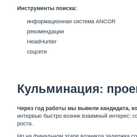
Инструменты поиска:
информационная система ANCOR
рекомендации
HeadHunter
соцсети
Кульминация: прое
Через год работы мы вывели кандидата, 
интервью быстро возник взаимный интерес: с
роста.
Но на финальном этапе возникла задержка со