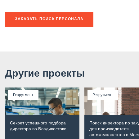
ЗАКАЗАТЬ ПОИСК ПЕРСОНАЛА
Другие проекты
Рекрутмент
Рекрутмент
Секрет успешного подбора
Поиск директора по зак
директора во Владивостоке
для производителя
автокомпонентов в Мос