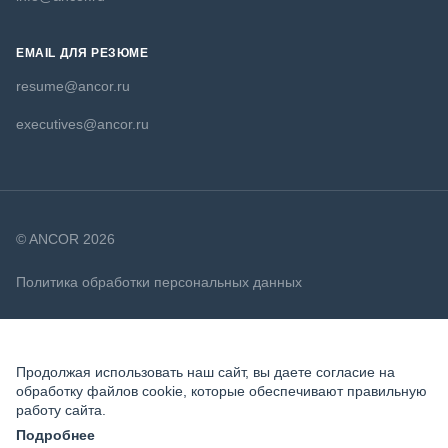
EMAIL ДЛЯ РЕЗЮМЕ
resume@ancor.ru
executives@ancor.ru
© ANCOR 2026
Политика обработки персональных данных
Политика в отношении файлов cookie
Продолжая использовать наш сайт, вы даете согласие на
обработку файлов cookie, которые обеспечивают правильную
работу сайта.
Подробнее