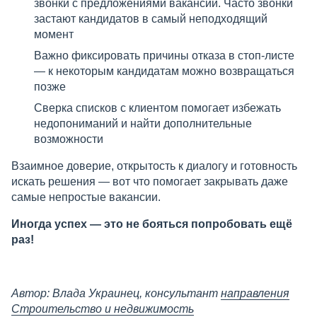
звонки с предложениями вакансий. Часто звонки
застают кандидатов в самый неподходящий
момент
Важно фиксировать причины отказа в стоп-листе
— к некоторым кандидатам можно возвращаться
позже
Сверка списков с клиентом помогает избежать
недопониманий и найти дополнительные
возможности
Взаимное доверие, открытость к диалогу и готовность
искать решения — вот что помогает закрывать даже
самые непростые вакансии.
Иногда успех — это не бояться попробовать ещё
раз!
Автор:
Влада Украинец, консультант
направления
Строительство и недвижимость