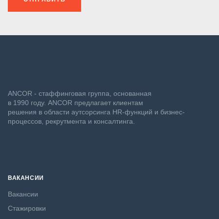
ANCOR - стаффинговая группа, основанная
в 1990 году. ANCOR предлагает клиентам
решения в области аутсорсинга HR-функций и бизнес-
процессов, рекрутмента и консалтинга.
ВАКАНСИИ
Вакансии
Стажировки