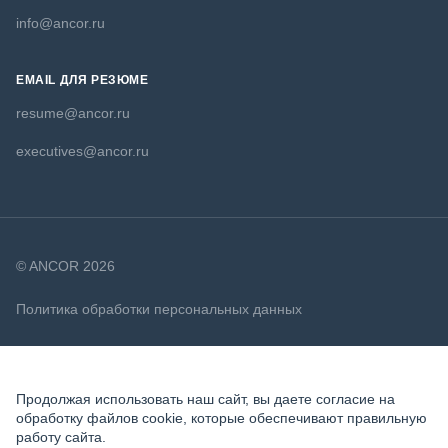
info@ancor.ru
EMAIL ДЛЯ РЕЗЮМЕ
resume@ancor.ru
executives@ancor.ru
© ANCOR 2026
Политика обработки персональных данных
Политика в отношении файлов cookie
Продолжая использовать наш сайт, вы даете согласие на
обработку файлов cookie, которые обеспечивают правильную
работу сайта.