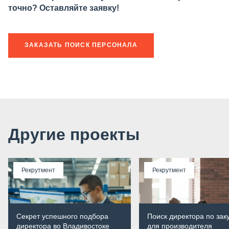
точно? Оставляйте заявку!
ЗАКАЗАТЬ ПОИСК ПЕРСОНАЛА
Другие проекты
Рекрутмент
Рекрутмент
Секрет успешного подбора
Поиск директора по зак
директора во Владивостоке
для производителя