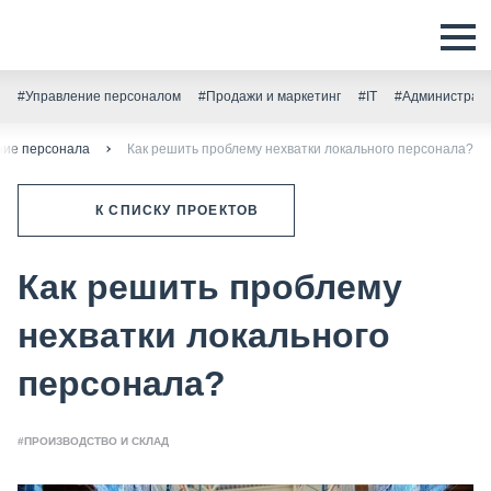
#Управление персоналом
#Продажи и маркетинг
#IT
#Администрати
ние персонала
Как решить проблему нехватки локального персонала?
К СПИСКУ ПРОЕКТОВ
Как решить проблему
нехватки локального
персонала?
#ПРОИЗВОДСТВО И СКЛАД