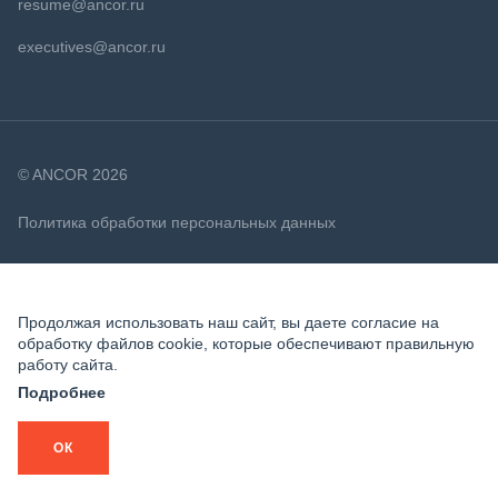
resume@ancor.ru
executives@ancor.ru
© ANCOR 2026
Политика обработки персональных данных
Политика в отношении файлов cookie
Продолжая использовать наш сайт, вы даете согласие на
обработку файлов cookie, которые обеспечивают правильную
работу сайта.
Подробнее
ОК