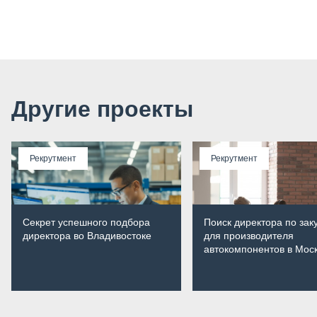
Другие проекты
Рекрутмент
Рекрутмент
Секрет успешного подбора
Поиск директора по зак
директора во Владивостоке
для производителя
автокомпонентов в Мос