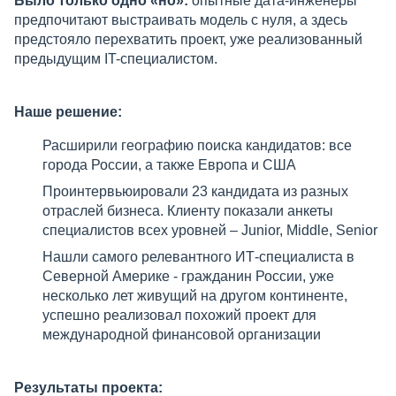
Было только одно «но»:
опытные дата-инженеры
предпочитают выстраивать модель с нуля, а здесь
предстояло перехватить проект, уже реализованный
предыдущим IT-специалистом.
Наше решение:
Расширили географию поиска кандидатов: все
города России, а также Европа и США
Проинтервьюировали 23 кандидата из разных
отраслей бизнеса. Клиенту показали анкеты
специалистов всех уровней – Junior, Middle, Senior
Нашли самого релевантного ИТ-специалиста в
Северной Америке - гражданин России, уже
несколько лет живущий на другом континенте,
успешно реализовал похожий проект для
международной финансовой организации
Результаты проекта: