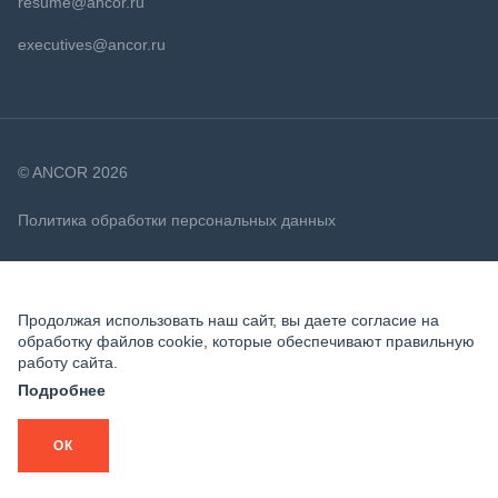
resume@ancor.ru
executives@ancor.ru
© ANCOR 2026
Политика обработки персональных данных
Политика в отношении файлов cookie
Продолжая использовать наш сайт, вы даете согласие на
обработку файлов cookie, которые обеспечивают правильную
работу сайта.
Подробнее
ОК