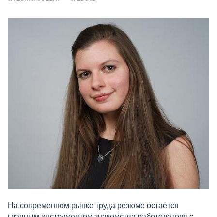
На современном рынке труда резюме остаётся
главным инструментом знакомства работодателя с