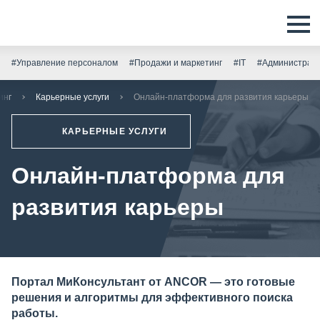
#Управление персоналом
#Продажи и маркетинг
#IT
#Администрати
инг
Карьерные услуги
Онлайн-платформа для развития карьеры
КАРЬЕРНЫЕ УСЛУГИ
Онлайн-платформа для
развития карьеры
Портал МиКонсультант от ANCOR — это готовые
решения и алгоритмы для эффективного поиска
работы.