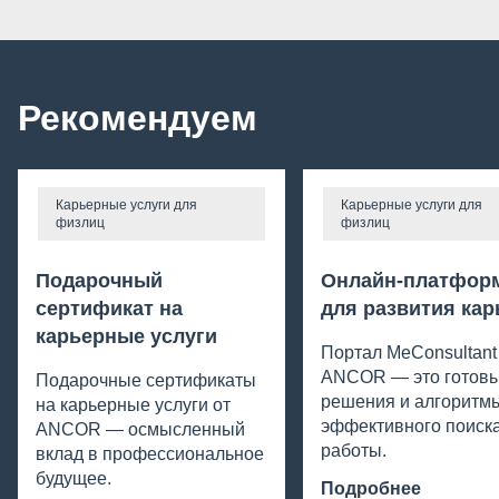
Рекомендуем
Карьерные услуги для
Карьерные услуги для
физлиц
физлиц
Подарочный
Онлайн-платфор
сертификат на
для развития ка
карьерные услуги
Портал MeConsultant
ANCOR — это готов
Подарочные сертификаты
решения и алгоритм
на карьерные услуги от
эффективного поиск
ANCOR — осмысленный
работы.
вклад в профессиональное
будущее.
Подробнее