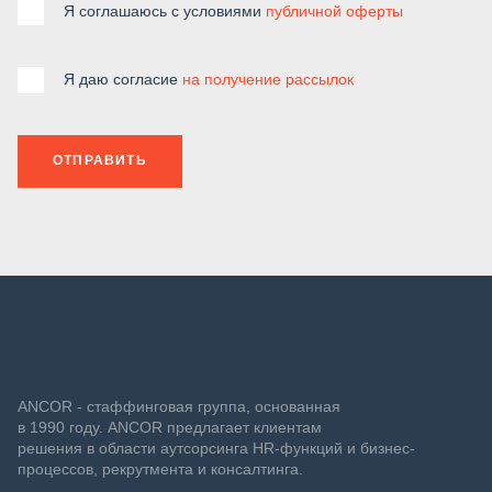
Я соглашаюсь с условиями
публичной оферты
Я даю согласие
на получение рассылок
ОТПРАВИТЬ
ANCOR - стаффинговая группа, основанная
в 1990 году. ANCOR предлагает клиентам
решения в области аутсорсинга HR-функций и бизнес-
процессов, рекрутмента и консалтинга.