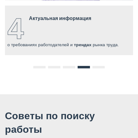
4
Актуальная информация
о требованиях работодателей и
трендах
рынка труда.
с
к
Советы по поиску
работы