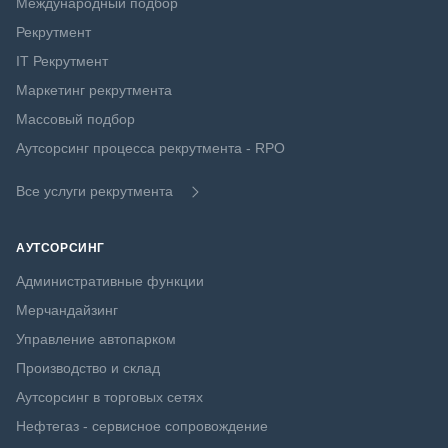
Международный подбор
Рекрутмент
IT Рекрутмент
Маркетинг рекрутмента
Массовый подбор
Аутсорсинг процесса рекрутмента - RPO
Все услуги рекрутмента
АУТСОРСИНГ
Административные функции
Мерчандайзинг
Управление автопарком
Производство и склад
Аутсорсинг в торговых сетях
Нефтегаз - сервисное сопровождение