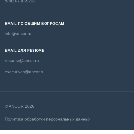
8-800-700-5203
EMAIL ПО ОБЩИМ ВОПРОСАМ
info@ancor.ru
EMAIL ДЛЯ РЕЗЮМЕ
resume@ancor.ru
executives@ancor.ru
© ANCOR 2026
Политика обработки персональных данных