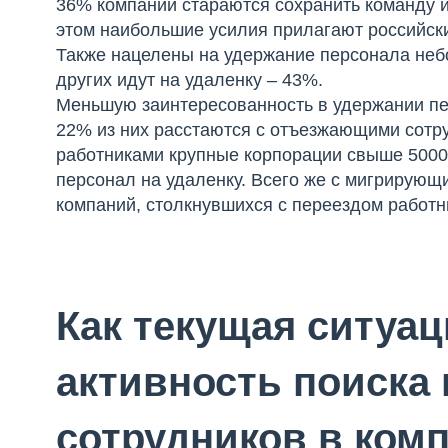
36% компаний стараются сохранить команду 
этом наибольшие усилия прилагают российски
Также нацелены на удержание персонала неб
других идут на удаленку – 43%.
Меньшую заинтересованность в удержании п
22% из них расстаются с отъезжающими сотр
работниками крупные корпорации свыше 5000 
персонал на удаленку. Всего же с мигрирующ
компаний, столкнувшихся с переездом работ
Как текущая ситуац
активность поиска
сотрудников в ком