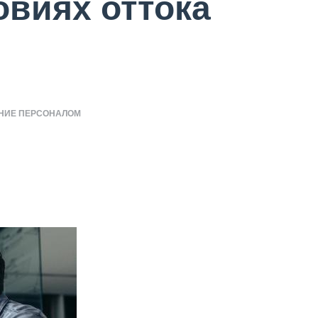
овиях оттока
НИЕ ПЕРСОНАЛОМ