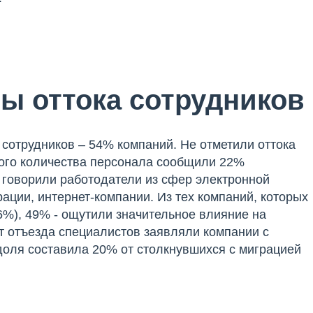
 оттока сотрудников
сотрудников – 54% компаний. Не отметили оттока
ого количества персонала сообщили 22%
м говорили работодатели из сфер электронной
ации, интернет-компании. Из тех компаний, которых
6%), 49% - ощутили значительное влияние на
т отъезда специалистов заявляли компании с
доля составила 20% от столкнувшихся с миграцией