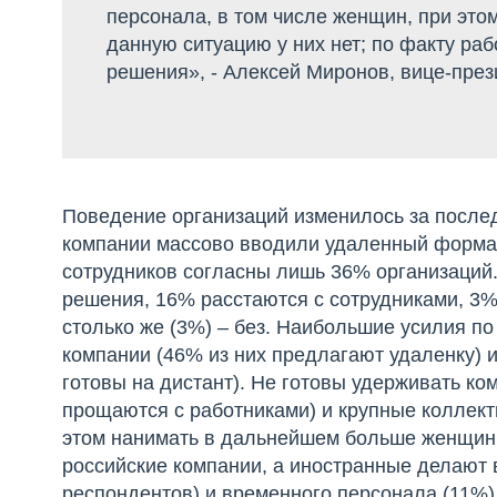
персонала, в том числе женщин, при это
данную ситуацию у них нет; по факту ра
решения», - Алексей Миронов, вице-пр
Поведение организаций изменилось за после
компании массово вводили удаленный формат
сотрудников согласны лишь 36% организаций.
решения, 16% расстаются с сотрудниками, 3%
столько же (3%) – без. Наибольшие усилия п
компании (46% из них предлагают удаленку) 
готовы на дистант). Не готовы удерживать ко
прощаются с работниками) и крупные коллекти
этом нанимать в дальнейшем больше женщин 
российские компании, а иностранные делают
респондентов) и временного персонала (11%)