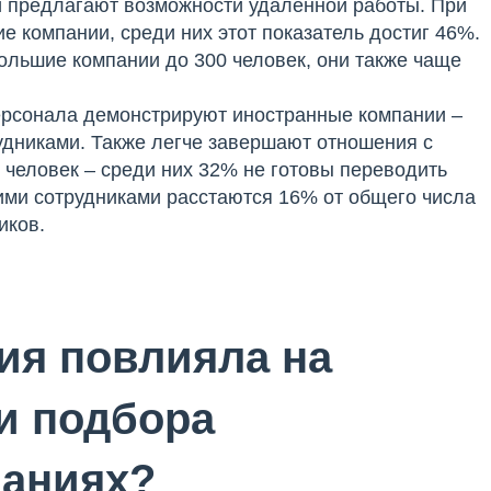
и предлагают возможности удаленной работы. При
е компании, среди них этот показатель достиг 46%.
ольшие компании до 300 человек, они также чаще
ерсонала демонстрируют иностранные компании –
удниками. Также легче завершают отношения с
человек – среди них 32% не готовы переводить
ими сотрудниками расстаются 16% от общего числа
ников.
ия повлияла на
 и подбора
паниях?