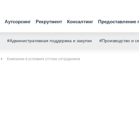
Аутсорсинг
Рекрутмент
Консалтинг
Предоставление 
#Административная поддержка и закупки
#Производство и с
Компании в условиях оттока сотрудников