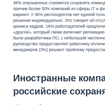
36% опрошенных стремятся сохранить команд
причем более 50% компаний из сферы IT и ф
вариант. У 36% респондентов нет единой пол
решения индивидуально. Это говорит об отсу
кризиса кадров. 16% работодателей предпочи
«другое», который также включает релокацию 
были разработчики ПО, с небольшой численно
руководство предоставляет работнику оплачив
менеджеров (3%) решают проблему предоста
Иностранные компа
российские сохран