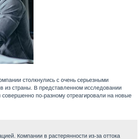
омпании столкнулись с очень серьезными
ов из страны. В представленном исследовании
 совершенно по-разному отреагировали на новые
цией. Компании в растерянности из-за оттока