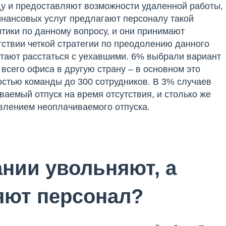
у и предоставляют возможности удаленной работы,
инансовых услуг предлагают персоналу такой
итики по данному вопросу, и они принимают
тствии четкой стратегии по преодолению данного
тают расстаться с уехавшими. 6% выбрали вариант
всего офиса в другую страну – в основном это
стью команды до 300 сотрудников. В 3% случаев
аемый отпуск на время отсутствия, и столько же
влением неоплачиваемого отпуска.
нии увольняют, а
яют персонал?