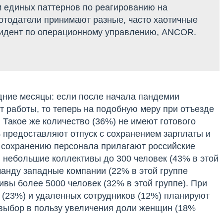
м единых паттернов по реагированию на
ботодатели принимают разные, часто хаотичные
езидент по операционному управлению, ANCOR.
дние месяцы: если после начала пандемии
 работы, то теперь на подобную меру при отъезде
 Такое же количество (36%) не имеют готового
 предоставляют отпуск с сохранением зарплаты и
о сохранению персонала прилагают российские
и небольшие коллективы до 300 человек (43% в этой
манду западные компании (22% в этой группе
вы более 5000 человек (32% в этой группе). При
(23%) и удаленных сотрудников (12%) планируют
 выбор в пользу увеличения доли женщин (18%
.