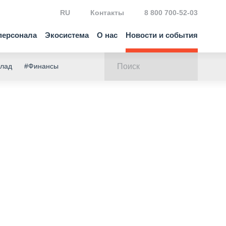
RU
Контакты
8 800 700-52-03
персонала
Экосистема
О нас
Новости и события
клад
#Финансы