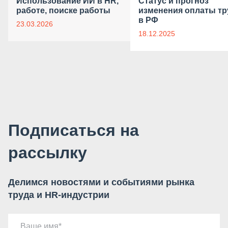
Использование ИИ в HR,
Статус и прогноз
работе, поиске работы
изменения оплаты тр
в РФ
23.03.2026
18.12.2025
Подписаться на
рассылку
Делимся новостями и событиями рынка
труда и HR-индустрии
Ваше имя