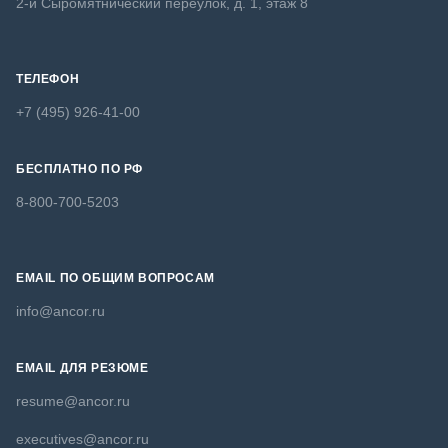
2-й Сыромятнический переулок, д. 1, этаж 8
ТЕЛЕФОН
+7 (495) 926-41-00
БЕСПЛАТНО ПО РФ
8-800-700-5203
EMAIL ПО ОБЩИМ ВОПРОСАМ
info@ancor.ru
EMAIL ДЛЯ РЕЗЮМЕ
resume@ancor.ru
executives@ancor.ru