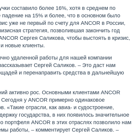
чки составило более 16%, хотя в среднем по
 падение на 15% и более, что в основном было
ис уже не первый по счету для ANCOR в России,
зисная стратегия, позволившая закончить год
ANCOR Сергея Саликова, чтобы выстоять в кризис,
 и новые клиенты.
тично удаленной работы для нашей компании
рассказывает Сергей Саликов. – Это даст нам
лощадей и перенаправить средства в дальнейшую
аний активно рос. Основными клиентами ANCOR
 Сегодня у ANCOR примерно одинаковое
. «Такие отрасли, как авиа- и судостроение,
ержку государства, в них появилось значительное
ого портфеля ANCOR в этих отраслях позволило нам
ъемы работы, – комментирует Сергей Саликов. –