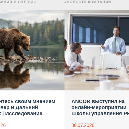
ВАНИЯ И ОПРОСЫ
#НОВОСТИ КОМПАНИИ
итесь своим мнением
ANCOR выступил на
евер и Дальний
онлайн-мероприятии
 | Исследование
Школы управления Р
026
30.07.2026