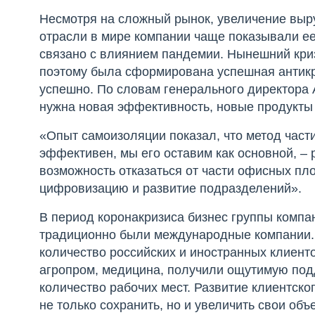
Несмотря на сложный рынок, увеличение выру
отрасли в мире компании чаще показывали ее
связано с влиянием пандемии. Нынешний криз
поэтому была сформирована успешная антикри
успешно. По словам генерального директора 
нужна новая эффективность, новые продукты
«Опыт самоизоляции показал, что метод час
эффективен, мы его оставим как основной, – 
возможность отказаться от части офисных п
цифровизацию и развитие подразделений».
В период коронакризиса бизнес группы комп
традиционно были международные компании.
количество российских и иностранных клиентов
агропром, медицина, получили ощутимую подд
количество рабочих мест. Развитие клиентск
не только сохранить, но и увеличить свои об