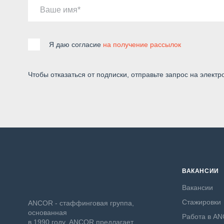
Ваше имя
Я даю согласие
на получение рассылок
Чтобы отказаться от подписки, отправьте запрос на электр
ВАКАНСИИ
Вакансии
Стажировки
ANCOR - стаффинговая группа,
основанная
Работа в A
в 1990 году. ANCOR предлагает