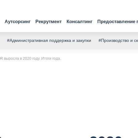
Аутсорсинг
Рекрутмент
Консалтинг
Предоставление 
#Административная поддержка и закупки
#Производство и с
 выросла в 2020 году. Итоги года.