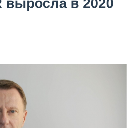
 выросла в 2020
.