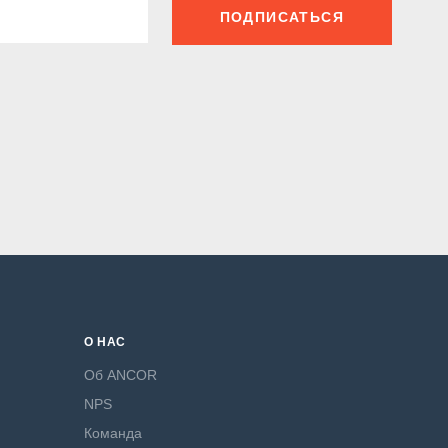
ПОДПИСАТЬСЯ
О НАС
Об ANCOR
NPS
Команда