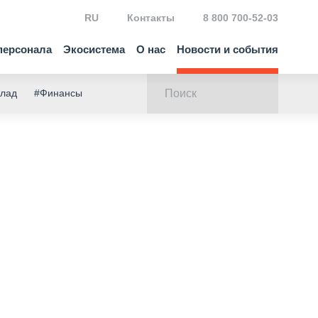
RU
Контакты
8 800 700-52-03
персонала
Экосистема
О нас
Новости и события
клад
#Финансы