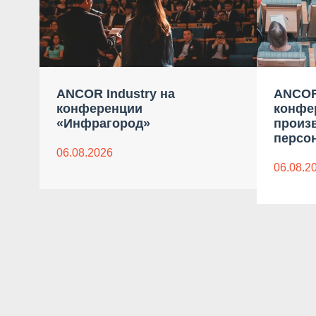
ANCOR Industry на
ANCOR
конференции
конфе
«Инфрагород»
произ
персон
06.08.2026
06.08.2