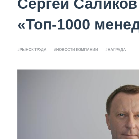
Сергей Саликов
«Топ-1000 мене
#РЫНОК ТРУДА
#НОВОСТИ КОМПАНИИ
#НАГРАДА