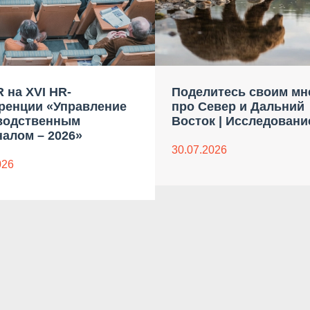
 на XVI HR-
Поделитесь своим мн
ренции «Управление
про Север и Дальний
водственным
Восток | Исследовани
алом – 2026»
30.07.2026
026