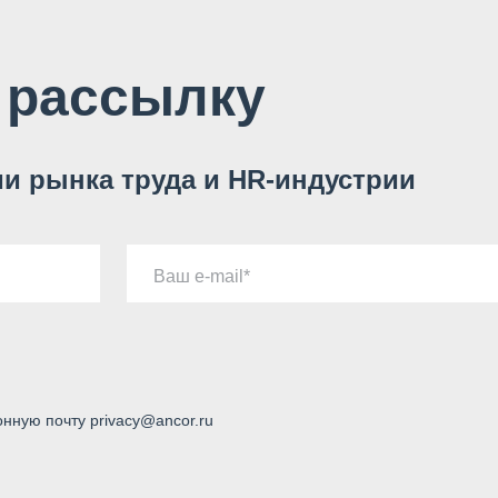
 рассылку
и рынка труда и HR-индустрии
Ваш e-mail
онную почту privacy@ancor.ru