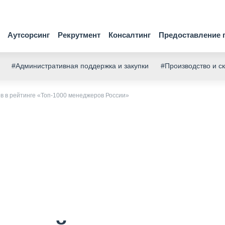
Аутсорсинг
Рекрутмент
Консалтинг
Предоставление 
#Административная поддержка и закупки
#Производство и с
в в рейтинге «Топ-1000 менеджеров России»