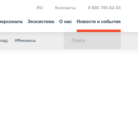
RU
Контакты
8 800 700-52-03
персонала
Экосистема
О нас
Новости и события
клад
#Финансы