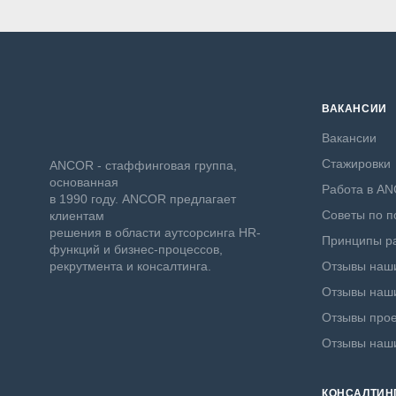
ВАКАНСИИ
Вакансии
Стажировки
ANCOR - стаффинговая группа,
основанная
Работа в A
в 1990 году. ANCOR предлагает
Советы по п
клиентам
решения в области аутсорсинга HR-
Принципы ра
функций и бизнес-процессов,
рекрутмента и консалтинга.
Отзывы наши
Отзывы наши
Отзывы прое
Отзывы наш
КОНСАЛТИН