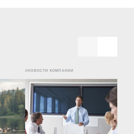
#НОВОСТИ КОМПАНИИ
#УПРА