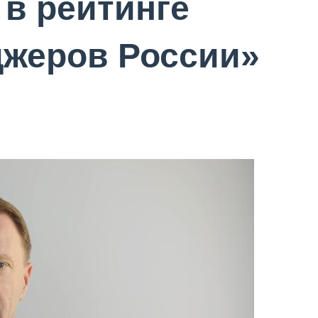
 в рейтинге
джеров России»