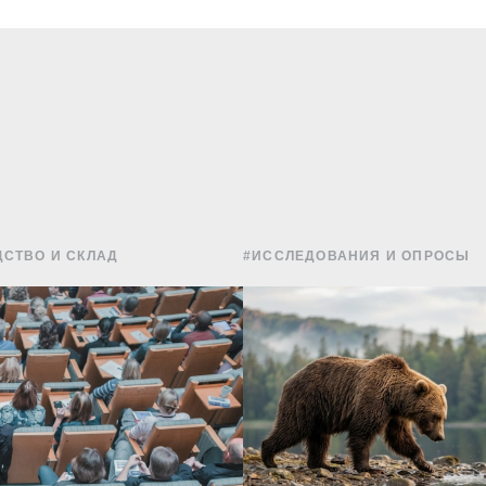
СТВО И СКЛАД
#ИССЛЕДОВАНИЯ И ОПРОСЫ