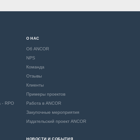
О НАС
Об ANCOR
NPS
Команда
Отзывы
Клиенты
Примеры проектов
а - RPO
Работа в ANCOR
Закупочные мероприятия
Издательский проект ANCOR
НОВОСТИ И СОБЫТИЯ