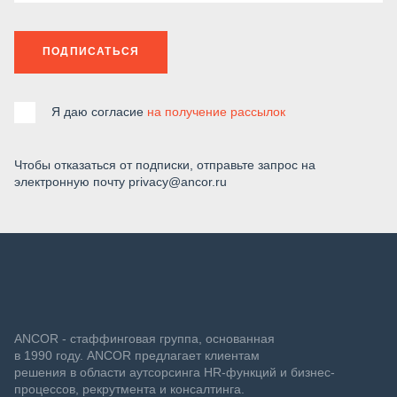
ПОДПИСАТЬСЯ
Я даю согласие
на получение рассылок
Чтобы отказаться от подписки, отправьте запрос на
электронную почту privacy@ancor.ru
ANCOR - стаффинговая группа, основанная
в 1990 году. ANCOR предлагает клиентам
решения в области аутсорсинга HR-функций и бизнес-
процессов, рекрутмента и консалтинга.