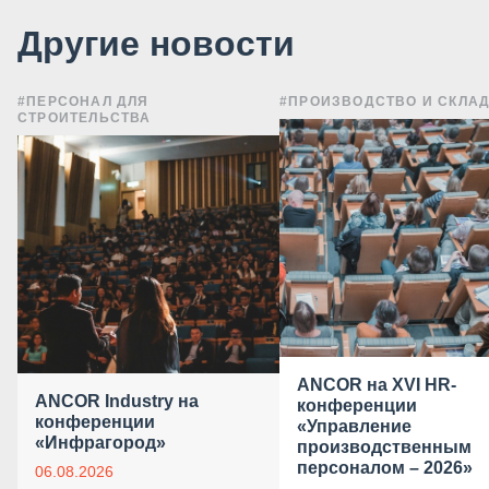
Другие новости
#ПЕРСОНАЛ ДЛЯ
#ПРОИЗВОДСТВО И СКЛА
СТРОИТЕЛЬСТВА
ANCOR на XVI HR-
ANCOR Industry на
конференции
конференции
«Управление
«Инфрагород»
производственным
персоналом – 2026»
06.08.2026