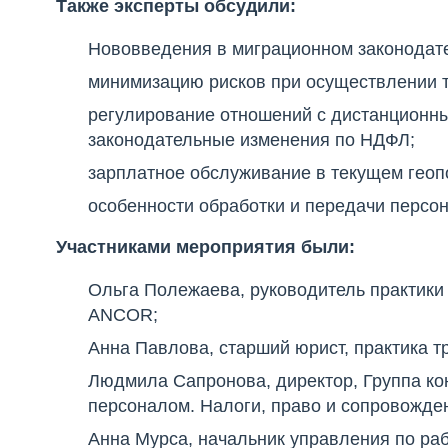
Также эксперты обсудили:
Нововведения в миграционном законодате
минимизацию рисков при осуществлении 
регулирование отношений с дистанционны
законодательные изменения по НДФЛ;
зарплатное обслуживание в текущем геоп
особенности обработки и передачи персон
Участниками мероприятия были:
Ольга Полежаева, руководитель практики 
ANCOR;
Анна Павлова, старший юрист, практика т
Людмила Сапронова, директор, Группа ко
персоналом. Налоги, право и сопровожден
Анна Мурса, начальник управления по ра