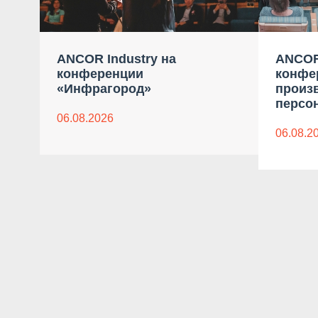
ANCOR Industry на
ANCOR
конференции
конфе
«Инфрагород»
произ
персон
06.08.2026
06.08.2