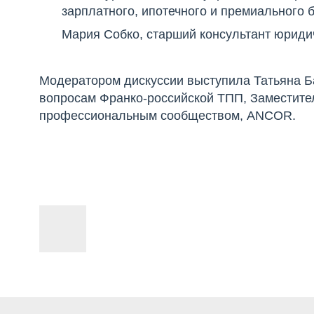
зарплатного, ипотечного и премиального 
Мария Собко, старший консультант юридиче
Модератором дискуссии выступила Татьяна Б
вопросам Франко-российской ТПП, Заместител
профессиональным сообществом, ANCOR.