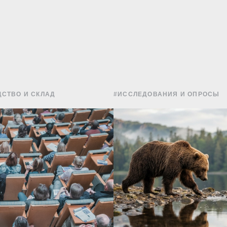
СТВО И СКЛАД
#ИССЛЕДОВАНИЯ И ОПРОСЫ