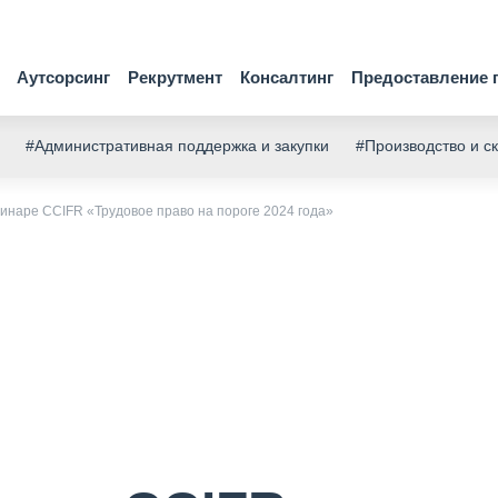
Аутсорсинг
Рекрутмент
Консалтинг
Предоставление 
#Административная поддержка и закупки
#Производство и с
наре CCIFR «Трудовое право на пороге 2024 года»