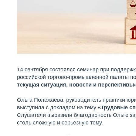
14 сентября состоялся семинар при поддерж
российской торгово-промышленной палаты п
текущая ситуация, новости и перспективы
Ольга Полежаева, руководитель практики юр
выступила с докладом на тему
«Трудовые сп
Слушатели выразили благодарность Ольге за
столь сложную и серьезную тему.