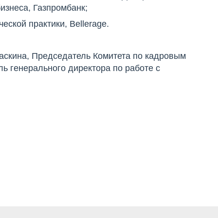
бизнеса, Газпромбанк;
ской практики, Bellerage.
аскина, Председатель Комитета по кадровым
ь генерального директора по работе с