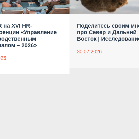
 на XVI HR-
Поделитесь своим мн
ренции «Управление
про Север и Дальний
водственным
Восток | Исследовани
алом – 2026»
30.07.2026
026