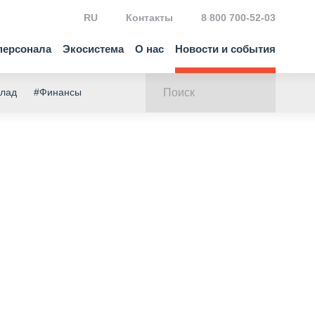
RU
Контакты
8 800 700-52-03
персонала
Экосистема
О нас
Новости и события
клад
#Финансы