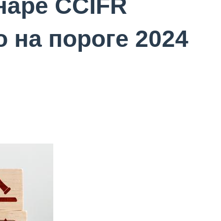
наре CCIFR
 на пороге 2024