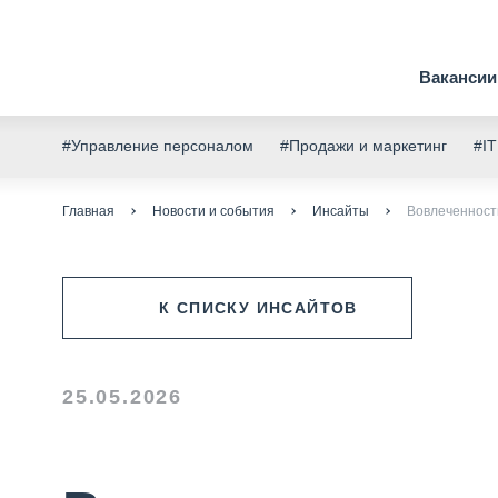
Вакансии
#Управление персоналом
#Продажи и маркетинг
#IT
Главная
Новости и события
Инсайты
Вовлеченност
К СПИСКУ ИНСАЙТОВ
25.05.2026