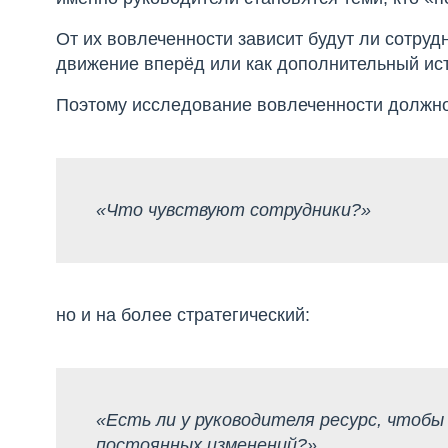
От их вовлеченности зависит будут ли сотруд
движение вперёд или как дополнительный исто
Поэтому исследование вовлеченности должно 
«Что чувствуют сотрудники?»
но и на более стратегический:
«Есть ли у руководителя ресурс, чтобы
постоянных изменений?»