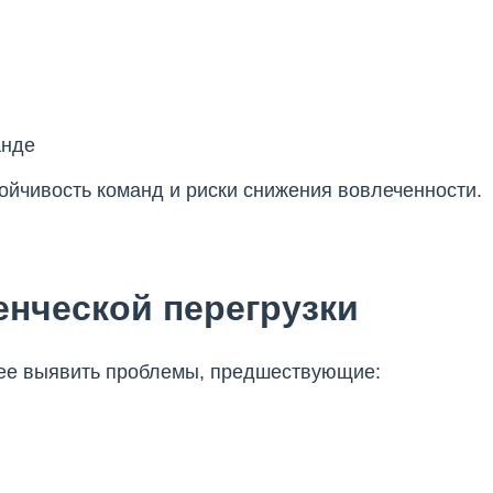
анде
тойчивость команд и риски снижения вовлеченности.
енческой перегрузки
нее выявить проблемы, предшествующие: