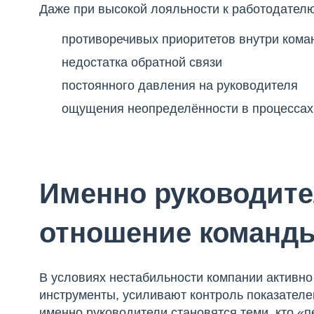
Даже при высокой лояльности к работодателю 
противоречивых приоритетов внутри ком
недостатка обратной связи
постоянного давления на руководителя
ощущения неопределённости в процессах
Именно руководит
отношение команды
В условиях нестабильности компании активн
инструменты, усиливают контроль показателей
именно руководители становятся теми, кто «