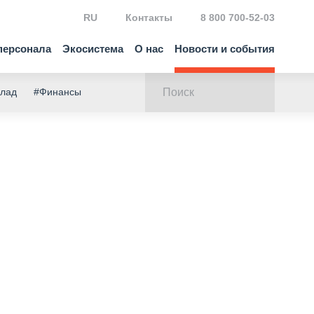
RU
Контакты
8 800 700-52-03
персонала
Экосистема
О нас
Новости и события
клад
#Финансы