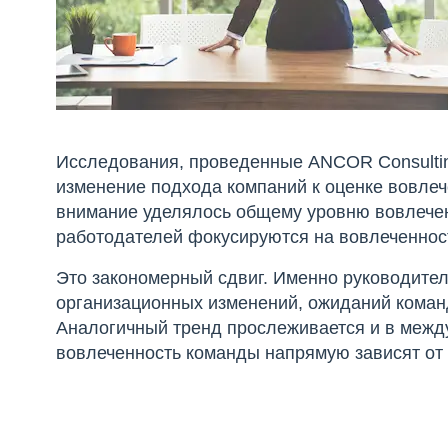
Исследования, проведенные ANCOR Consultin
изменение подхода компаний к оценке вовле
внимание уделялось общему уровню вовлечен
работодателей фокусируются на вовлеченнос
Это закономерный сдвиг. Именно руководител
организационных изменений, ожиданий коман
Аналогичный тренд прослеживается и в межд
вовлеченность команды напрямую зависят от 