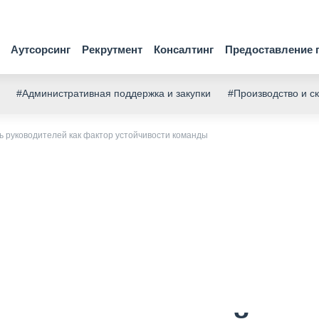
Аутсорсинг
Рекрутмент
Консалтинг
Предоставление 
#Административная поддержка и закупки
#Производство и с
ь руководителей как фактор устойчивости команды