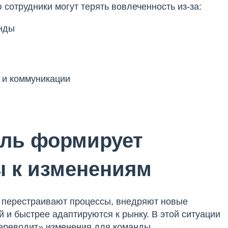
сотрудники могут терять вовлеченность из-за:
анды
 и коммуникации
ель формирует
 к изменениям
о перестраивают процессы, внедряют новые
 и быстрее адаптируются к рынку. В этой ситуации
переводит» изменения для команды.