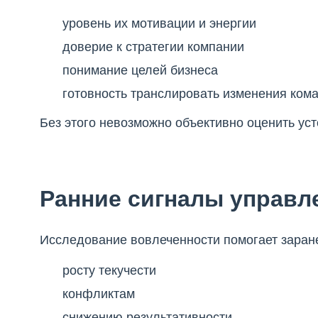
уровень их мотивации и энергии
доверие к стратегии компании
понимание целей бизнеса
готовность транслировать изменения ком
Без этого невозможно объективно оценить ус
Ранние сигналы управл
Исследование вовлеченности помогает зара
росту текучести
конфликтам
снижению результативности