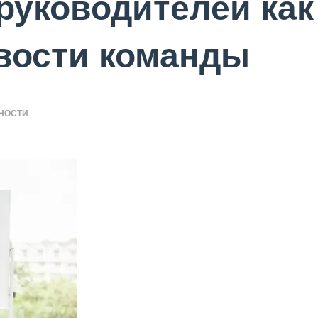
руководителей как
вости команды
НОСТИ