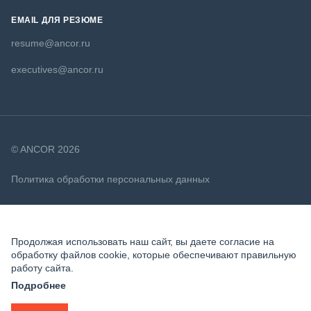
EMAIL ДЛЯ РЕЗЮМЕ
resume@ancor.ru
executives@ancor.ru
© ANCOR 2026
Политика обработки персональных данных
Политика в отношении файлов cookie
Продолжая использовать наш сайт, вы даете согласие на
обработку файлов cookie, которые обеспечивают правильную
работу сайта.
Подробнее