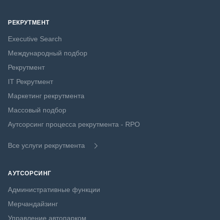
РЕКРУТМЕНТ
Executive Search
Международный подбор
Рекрутмент
IT Рекрутмент
Маркетинг рекрутмента
Массовый подбор
Аутсорсинг процесса рекрутмента - RPO
Все услуги рекрутмента
АУТСОРСИНГ
Административные функции
Мерчандайзинг
Управление автопарком