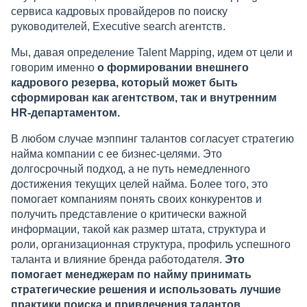
сервиса кадровых провайдеров по поиску
руководителей, Executive search агентств.
Мы, давая определение Talent Mapping, идем от цели и
говорим именно
о формировании внешнего
кадрового резерва, который может быть
сформирован как агентством, так и внутренним
HR-департаментом.
В любом случае мэппинг талантов согласует стратегию
найма компании с ее бизнес-целями. Это
долгосрочный подход, а не путь немедленного
достижения текущих целей найма. Более того, это
помогает компаниям понять своих конкурентов и
получить представление о критически важной
информации, такой как размер штата, структура и
роли, организационная структура, профиль успешного
таланта и влияние бренда работодателя.
Это
помогает менеджерам по найму принимать
стратегические решения и использовать лучшие
практики поиска и привлечения талантов.