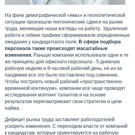
На фоне демографической «ямы» и геополитической
ситуации произошли тектонические сдвиги на рынке
труда, меняющие наши взгляды на работу. Удаленная
работа и гибкие графики сформировали определенные
ожидания у кандидатского поля.
В сфере подбора
персонала также происходят масштабные
изменения.
Раньше компании использовали одни и те
же принципы для офисного персонала - 5-дневную
рабочую неделю и 8-часовой рабочий день, но из-за
пандемии все это было поставлено под сомнение.
Чтобы построить новый рабочий «пространственно-
временной континуум», компании все чаще проводят
исследования мэппинг талантов и на основе
результатов пересматривают свои стратегии и цели
найма.
Дефицит рынка труда заставляет работодателей
ускорять изменения. С переходом власти от компаний
к кандидатам, которые ориентируются на рабочую