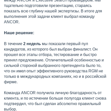
между ANCOR и Executive Search провайдером. Мы
тщательно подготовили презентацию, стараясь
показать всю глубину нашей экспертизы. В итоге для
выполнения этой задачи клиент выбрал команду
ANCOR.
Наше решение:
В течение
2 недель
мы показали первый пул
кандидатов, из которого был выбран финалист. Он
прошел все этапы отбора, тестирование и быстро
принял предложение. Отличительной особенностью и
сильной стороной выбранного претендента было то,
что он имел опыт эффективного руководства RGM не
только в международных компаниях, но и в российской
фирме.
Команда ANCOR получила личную благодарность от
клиента, и по истечении больше полугода клиент снова
подтвердил, что был сделан абсолютно правильный
выбор.