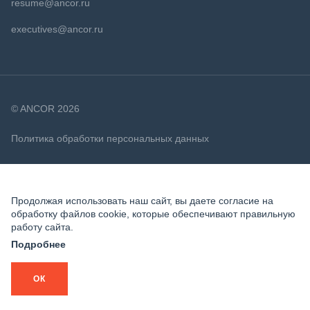
resume@ancor.ru
executives@ancor.ru
© ANCOR 2026
Политика обработки персональных данных
Политика в отношении файлов cookie
Продолжая использовать наш сайт, вы даете согласие на
обработку файлов cookie, которые обеспечивают правильную
работу сайта.
Подробнее
ОК