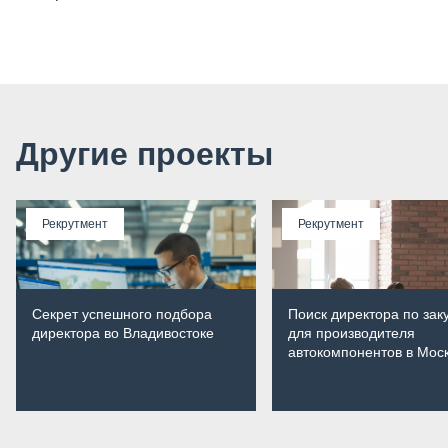
Другие проекты
Рекрутмент
Рекрутмент
Секрет успешного подбора
Поиск директора по зак
директора во Владивостоке
для производителя
автокомпонентов в Мос