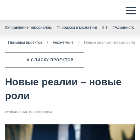
#Управление персоналом
#Продажи и маркетинг
#IT
#Администрати
Примеры проектов
Рекрутмент
Новые реалии – новые роли
К СПИСКУ ПРОЕКТОВ
Новые реалии – новые
роли
#УПРАВЛЕНИЕ ПЕРСОНАЛОМ