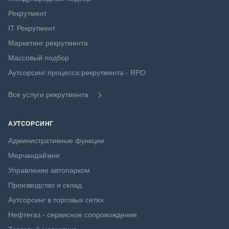
Рекрутмент
IT Рекрутмент
Маркетинг рекрутмента
Массовый подбор
Аутсорсинг процесса рекрутмента - RPO
Все услуги рекрутмента
АУТСОРСИНГ
Административные функции
Мерчандайзинг
Управление автопарком
Производство и склад
Аутсорсинг в торговых сетях
Нефтегаз - сервисное сопровождение