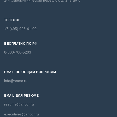
2-й Сыромятнический переулок, д. 1, этаж 8
ТЕЛЕФОН
+7 (495) 926-41-00
БЕСПЛАТНО ПО РФ
8-800-700-5203
EMAIL ПО ОБЩИМ ВОПРОСАМ
info@ancor.ru
EMAIL ДЛЯ РЕЗЮМЕ
resume@ancor.ru
executives@ancor.ru