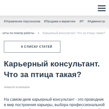
#Управление персоналом
#Продажи и маркетинг
#IT
#Администрати
оветы по поиску работы
Карьерный консультант. Что за птица такая?
К СПИСКУ СТАТЕЙ
Карьерный консультант.
Что за птица такая?
#РАБОТА И КАРЬЕРА
На самом деле карьерный консультант - это проводник
в мир построения карьеры, выбора профессиональной