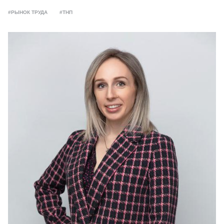
#РЫНОК ТРУДА
#ТНП