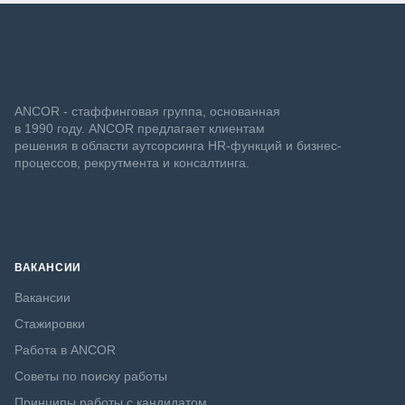
ANCOR - стаффинговая группа, основанная
в 1990 году. ANCOR предлагает клиентам
решения в области аутсорсинга HR-функций и бизнес-
процессов, рекрутмента и консалтинга.
ВАКАНСИИ
Вакансии
Стажировки
Работа в ANCOR
Советы по поиску работы
Принципы работы с кандидатом