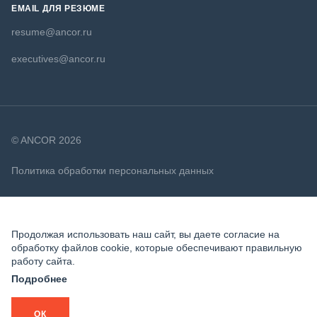
EMAIL ДЛЯ РЕЗЮМЕ
resume@ancor.ru
executives@ancor.ru
© ANCOR 2026
Политика обработки персональных данных
Политика в отношении файлов cookie
Продолжая использовать наш сайт, вы даете согласие на
обработку файлов cookie, которые обеспечивают правильную
работу сайта.
Подробнее
ОК