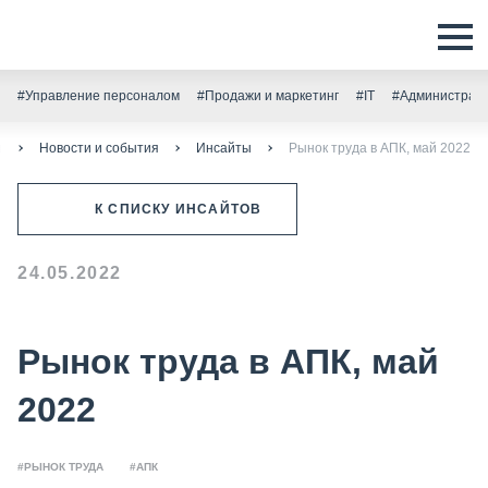
#Управление персоналом
#Продажи и маркетинг
#IT
#Администрати
я
Новости и события
Инсайты
Рынок труда в АПК, май 2022
К СПИСКУ ИНСАЙТОВ
24.05.2022
Рынок труда в АПК, май
2022
#РЫНОК ТРУДА
#АПК