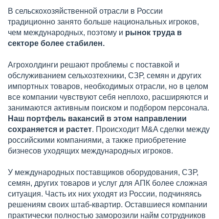
В сельскохозяйственной отрасли в России
традиционно занято больше национальных игроков,
чем международных, поэтому и
рынок труда в
секторе более стабилен.
Агрохолдинги решают проблемы с поставкой и
обслуживанием сельхозтехники, СЗР, семян и других
импортных товаров, необходимых отрасли, но в целом
все компании чувствуют себя неплохо, расширяются и
занимаются активным поиском и подбором персонала.
Наш портфель вакансий в этом направлении
сохраняется и растет
. Происходит M&A сделки между
российскими компаниями, а также приобретение
бизнесов уходящих международных игроков.
У международных поставщиков оборудования, СЗР,
семян, других товаров и услуг для АПК более сложная
ситуация. Часть их них уходят из России, подчиняясь
решениям своих штаб-квартир. Оставшиеся компании
практически полностью заморозили найм сотрудников